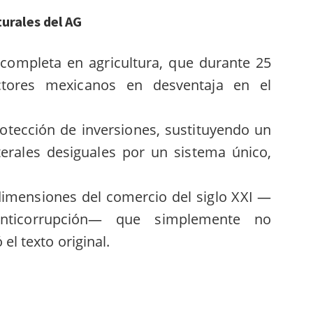
urales del AG
incompleta en agricultura, que durante 25
tores mexicanos en desventaja en el
otección de inversiones, sustituyendo un
terales desiguales por un sistema único,
dimensiones del comercio del siglo XXI —
d, anticorrupción— que simplemente no
el texto original.