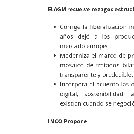
El AGM resuelve rezagos estruct
Corrige la liberalización 
años dejó a los produc
mercado europeo.
Moderniza el marco de pr
mosaico de tratados bila
transparente y predecible.
Incorpora al acuerdo las 
digital, sostenibilida
existían cuando se negoció 
IMCO Propone