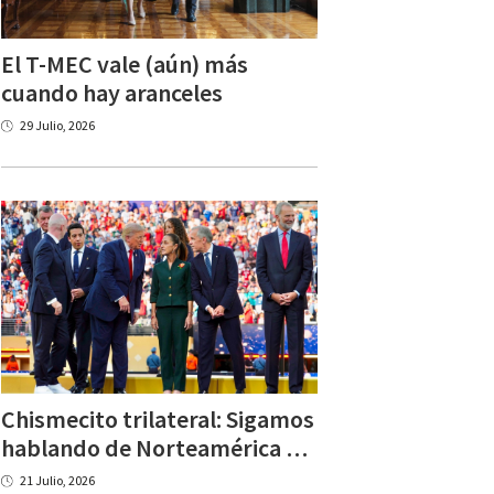
El T-MEC vale (aún) más
cuando hay aranceles
29 Julio, 2026
Chismecito trilateral: Sigamos
hablando de Norteamérica después del Mundial
21 Julio, 2026