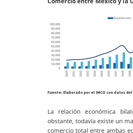
Comercio entre México y la 
Fuente: Elaborado por el IMCO con datos del
La relación económica bila
obstante, todavía existe un ma
comercio total entre ambas ec