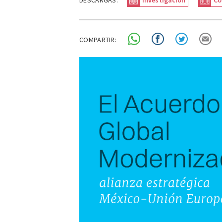
DESCARGAS:
Investigación
Co
COMPARTIR: