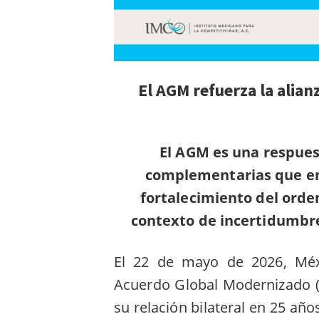
El
AGM
refuerza la
alian
El AGM es una respues
complementarias que en
fortalecimiento del orde
contexto de incertidumbre 
El 22 de mayo de 2026, Méx
Acuerdo Global Modernizado (
su relación bilateral en 25 año