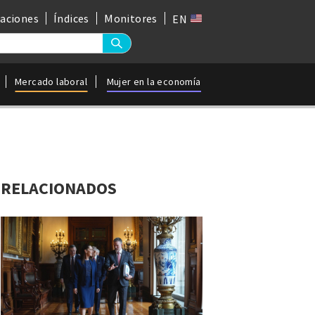
gaciones
Índices
Monitores
EN
Mercado laboral
Mujer en la economía
RELACIONADOS