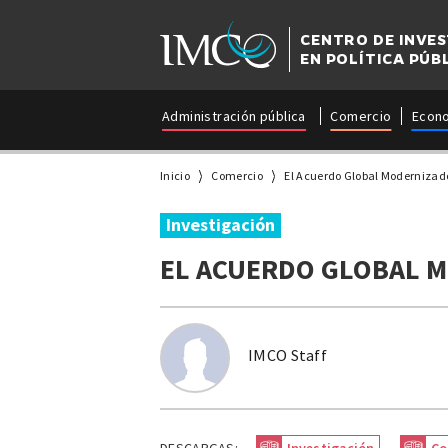
CENTRO DE INVE
EN POLÍTICA PÚB
Administración pública
Comercio
Econ
Inicio
Comercio
El Acuerdo Global Modernizad
Investigación
EL ACUERDO GLOBAL 
IMCO Staff