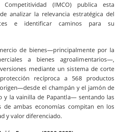
a Competitividad (IMCO) publica esta
de analizar la relevancia estratégica del
es e identificar caminos para su
mercio de bienes—principalmente por la
erciales a bienes agroalimentarios—,
nversiones mediante un sistema de corte
 protección recíproca a 568 productos
origen—desde el champán y el jamón de
 y la vainilla de Papantla— sentando las
os de ambas economías compitan en los
d y valor diferenciado.