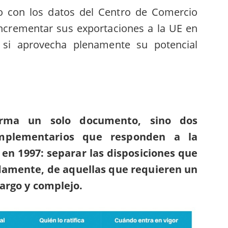
o con los datos del Centro de Comercio
ncrementar sus exportaciones a la UE en
i aprovecha plenamente su potencial
rma un solo documento, sino dos
omplementarios que responden a la
en 1997: separar las disposiciones que
damente, de aquellas que requieren un
largo y complejo.