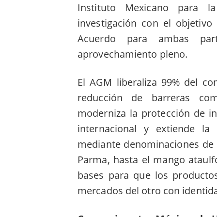
Instituto Mexicano para l
investigación con el objetivo 
Acuerdo para ambas part
aprovechamiento pleno.
El AGM liberaliza 99% del co
reducción de barreras com
moderniza la protección de i
internacional y extiende la
mediante denominaciones de 
Parma, hasta el mango ataulfo
bases para que los product
mercados del otro con identida