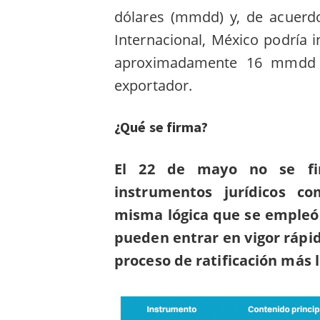
dólares (mmdd)
y, de acuerd
Internacional,
México podría i
aproximadamente 16 mmdd s
exportador.
¿Qué se firma?
El 22 de mayo no se fi
instrumentos jurídicos c
misma lógica que se empleó 
pueden entrar en vigor rápi
proceso de ratificación más 