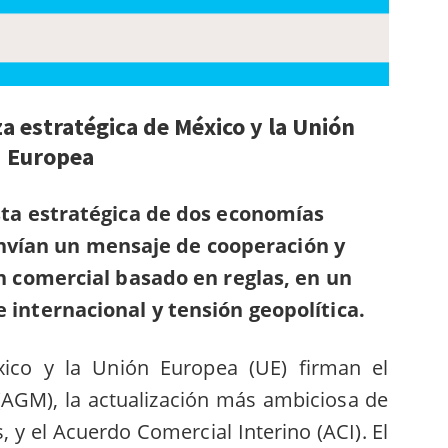
za estratégica
de
México
y la
Unión
Europea
ta estratégica de dos economías
vían un mensaje de cooperación y
n comercial basado en reglas, en un
internacional y tensión geopolítica.
ico y la Unión Europea (UE) firman el
AGM), la actualización más ambiciosa de
s, y el Acuerdo Comercial Interino (ACI). El