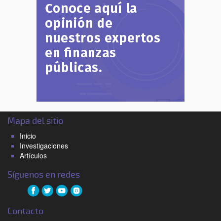
Mapa del sitio
Inicio
Investigaciones
Artículos
Síguenos en redes
Contacto