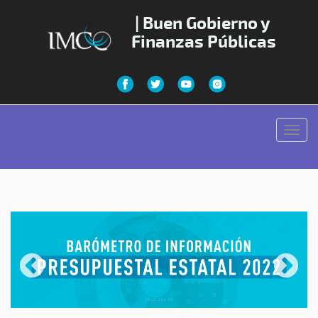
| Buen Gobierno y
Finanzas Públicas
Toggl
navig