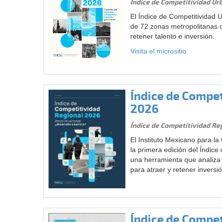
Índice de Competitividad Ur
El Índice de Competitividad 
de 72 zonas metropolitanas d
retener talento e inversión.
Visita el micrositio
Índice de Compet
2026
Índice de Competitividad Re
El Instituto Mexicano para l
la primera edición del Índice
una herramienta que analiza 
para atraer y retener inversió
Índice de Compet