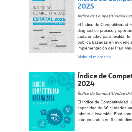
2025
Índice de Competitividad Es
El Índice de Competitividad 
diagnóstico preciso y oportun
cada entidad para facilitar la
pública basadas en evidencia 
implementación del Plan Méx
Visita el micrositio
Índice de Compe
2024
Índice de Competitividad U
El Índice de Competitividad 
capacidad de 66 ciudades par
talento e inversión. Está co
categorizados en 6 subíndic