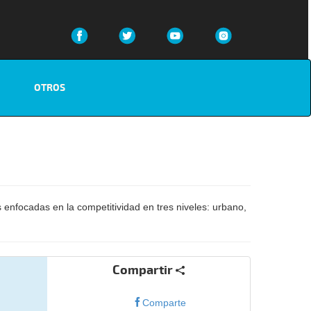
OTROS
s enfocadas en la competitividad en tres niveles: urbano,
Compartir
Comparte