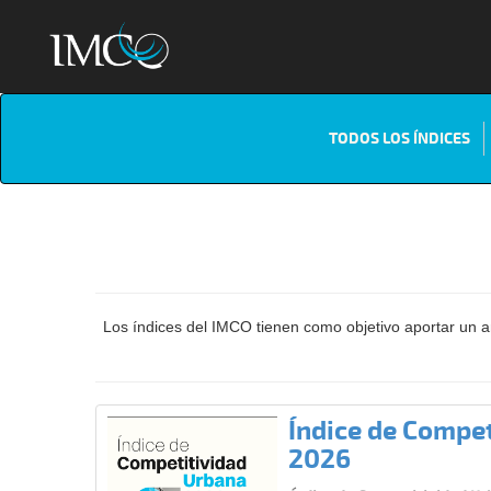
TODOS LOS ÍNDICES
Los índices del IMCO tienen como objetivo aportar un aná
Índice de Compe
2026