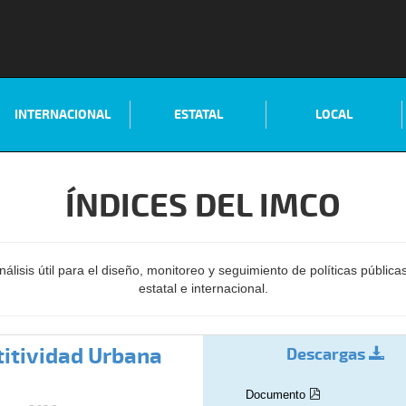
INTERNACIONAL
ESTATAL
LOCAL
ÍNDICES DEL IMCO
lisis útil para el diseño, monitoreo y seguimiento de políticas pública
estatal e internacional.
titividad Urbana
Descargas
Documento