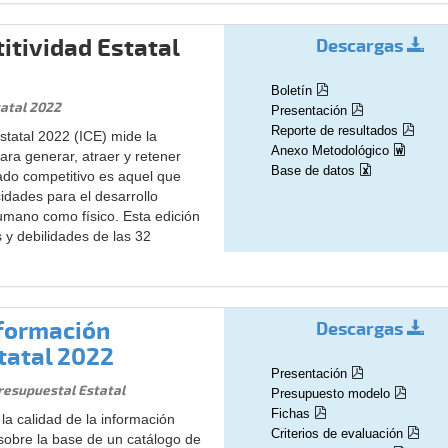
itividad Estatal
Descargas
Boletín
tatal 2022
Presentación
Reporte de resultados
statal 2022 (ICE) mide la
Anexo Metodológico
ara generar, atraer y retener
Base de datos
tado competitivo es aquel que
idades para el desarrollo
humano como físico. Esta edición
as y debilidades de las 32
formación
Descargas
tatal 2022
Presentación
resupuestal Estatal
Presupuesto modelo
Fichas
a calidad de la información
Criterios de evaluación
sobre la base de un catálogo de