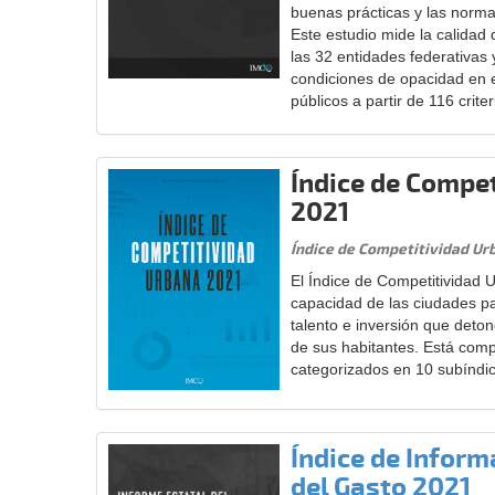
buenas prácticas y las norm
Este estudio mide la calidad
las 32 entidades federativas 
condiciones de opacidad en 
públicos a partir de 116 criter
Índice de Compe
2021
Índice de Competitividad Ur
El Índice de Competitividad 
capacidad de las ciudades pa
talento e inversión que deton
de sus habitantes. Está comp
categorizados en 10 subíndi
Índice de Inform
del Gasto 2021