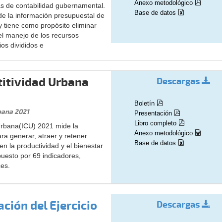
Anexo metodológico
as de contabilidad gubernamental.
Base de datos
 de la información presupuestal de
y tiene como propósito eliminar
el manejo de los recursos
ios divididos e
titividad Urbana
Descargas
Boletín
bana 2021
Presentación
Libro completo
Urbana(ICU) 2021 mide la
Anexo metodológico
ra generar, atraer y retener
Base de datos
en la productividad y el bienestar
uesto por 69 indicadores,
ces.
ación del Ejercicio
Descargas