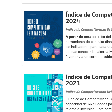
Índice de Compet
2024
Índice de Competitividad Es
A partir de esta edición
del
herramienta de consulta diná
los indicadores para cada una
deseas conocer las alternativ
favor envía un correo a
tabl
Índice de Compe
2023
Índice de Competitividad Ur
El Índice de Competitividad 
capacidad de 66 ciudades par
talento e inversión. Está co