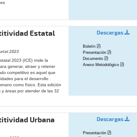
ces.
itividad Estatal
Descargas
Boletín
tatal 2023
Presentación
Documento
statal 2023 (ICE) mide la
Anexo Metodológico
ara generar, atraer y retener
tado competitivo es aquel que
idades para el desarrollo
humano como físico. Esta edición
as y áreas por atender de las 32
titividad Urbana
Descargas
Presentación