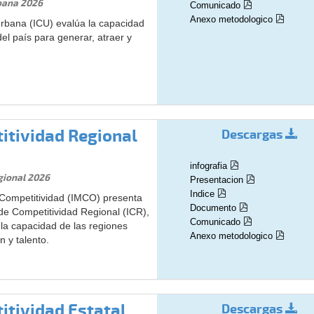
bana 2026
Comunicado
Anexo metodologico
Urbana (ICU) evalúa la capacidad
el país para generar, atraer y
itividad Regional
Descargas
infografia
gional 2026
Presentacion
Indice
a Competitividad (IMCO) presenta
Documento
 de Competitividad Regional (ICR),
Comunicado
la capacidad de las regiones
Anexo metodologico
n y talento.
itividad Estatal
Descargas