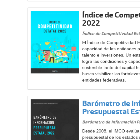
Índice de Compet
2022
Índice de Competitividad Es
El Índice de Competitividad E
capacidad de las entidades p
talento e inversiones. Un es
logra las condiciones y capac
sostenible tanto del capital 
busca visibilizar las fortalez
entidades federativas.
Barómetro de In
Presupuestal Es
Barómetro de Información P
Desde 2008, el IMCO evalúa l
presupuestal de los estados 