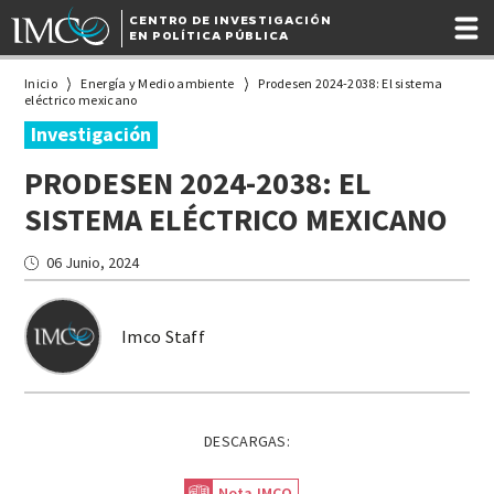
CENTRO DE INVESTIGACIÓN
EN POLÍTICA PÚBLICA
Inicio
Energía y Medio ambiente
Prodesen 2024-2038: El sistema
eléctrico mexicano
Investigación
PRODESEN 2024-2038: EL
SISTEMA ELÉCTRICO MEXICANO
06 Junio, 2024
Imco Staff
DESCARGAS:
Nota IMCO