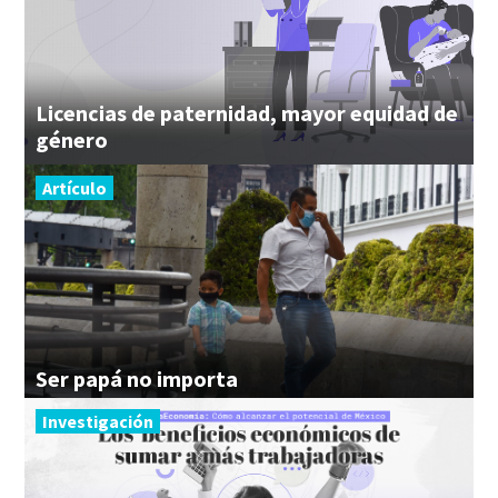
Licencias de paternidad, mayor equidad de
género
Artículo
Ser
papá
no
importa
Investigación