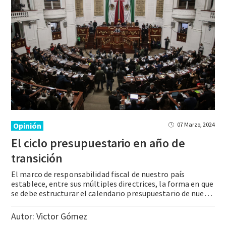
Opinión
07 Marzo, 2024
El ciclo presupuestario en año de
transición
El marco de responsabilidad fiscal de nuestro país
establece, entre sus múltiples directrices, la forma en que
se debe estructurar el calendario presupuestario de nuestro país, es decir, el proceso que deben seguir los poderes Ejecutivo y Legislativo para llevar a cabo la deliberación que tenga como resultado la aprobación del paquete económico del año … Continue reading El ciclo presupuestario en año de transición
Autor:
Victor Gómez