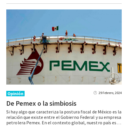
Opinión
29 Febrero, 2024
De
Pemex
o
la
simbiosis
Si hay algo que caracteriza la postura fiscal de México es la
relación que existe entre el Gobierno Federal y su empresa
petrolera Pemex. En el contexto global, nuestro país es una economía emergente latinoamericana, con tasas de crecimiento económico que han decepcionado una y otra vez las expectativas, pero que mantiene un flujo importante … Continue reading De Pemex o la simbiosis