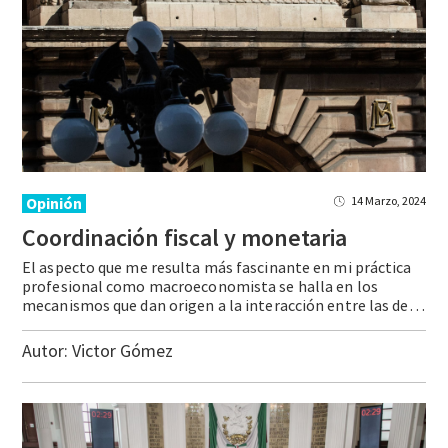
Opinión
14 Marzo, 2024
Coordinación
fiscal
y
monetaria
El aspecto que me resulta más fascinante en mi práctica
profesional como macroeconomista se halla en los
mecanismos que dan origen a la interacción entre las decisiones de las autoridades monetarias y fiscales. Dichos canales de la relación pueden ser explícitos, por la forma en que las decisiones de una u otra autoridad se ligan … Continue reading Coordinación fiscal y monetaria
Autor:
Victor Gómez