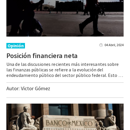
Opinión
04 Abril, 2024
Posición
financiera
neta
Una de las discusiones recientes más interesantes sobre
las finanzas públicas se refiere a la evolución del
endeudamiento público del sector público federal. Esto se debe a que, en nuestro país, de forma sobradamente justificada, existe un recelo generalizado sobre los riesgos que tiene para el bienestar de la población un manejo desordenado y opaco … Continue reading Posición financiera neta
Autor:
Victor Gómez