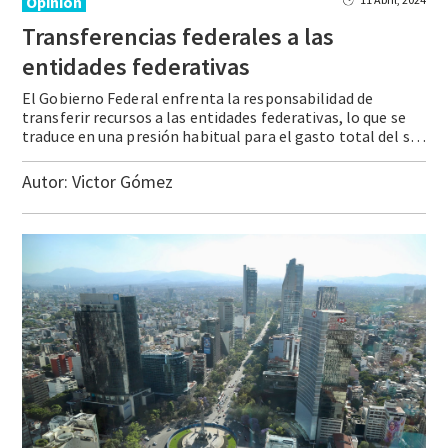
Opinión
Transferencias federales a las
entidades federativas
El Gobierno Federal enfrenta la responsabilidad de
transferir recursos a las entidades federativas, lo que se
traduce en una presión habitual para el gasto total del sector público. Las transferencias más habituales se reducen a dos tipos: las participaciones y las aportaciones. En el caso de las primeras se refieren a recursos que el gobierno … Continue reading Transferencias federales a las entidades federativas
Autor:
Victor Gómez