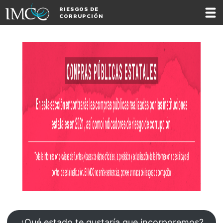
RIESGOS DE
CORRUPCIÓN
¿Qué estado te gustaría que incorporemos?