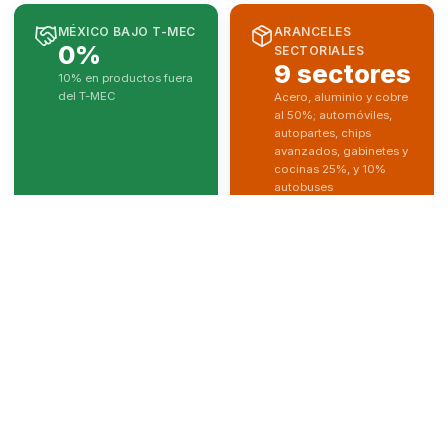
INSTITUTO MEXICANO PARA
LA COMPETITIVIDAD A.C.
Aviso de privacidad
¿Quiénes somos?
Equipo