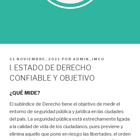
PUBLICADO
21 NOVIEMBRE, 2021
POR
ADMIN_IMCO
EL
I. ESTADO DE DERECHO
CONFIABLE Y OBJETIVO
¿QUÉ MIDE?
El subíndice de Derecho tiene el objetivo de medir el
entorno de seguridad pública y jurídica en las ciudades
del país. La seguridad pública está estrechamente ligada
a la calidad de vida de los ciudadanos, pues previene y
elimina aquello que pone en riesgo las libertades, el orden