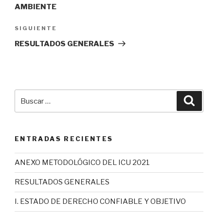
entradas
AMBIENTE
Siguiente
SIGUIENTE
entrada
RESULTADOS GENERALES
Buscar
Busca
por:
ENTRADAS RECIENTES
ANEXO METODOLÓGICO DEL ICU 2021
RESULTADOS GENERALES
I. ESTADO DE DERECHO CONFIABLE Y OBJETIVO