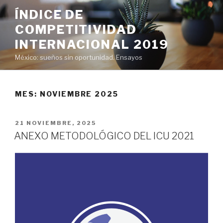
Saltar
ÍNDICE DE
al
COMPETITIVIDAD
contenido
INTERNACIONAL 2019
México: sueños sin oportunidad. Ensayos
MES:
NOVIEMBRE 2025
PUBLICADO
21 NOVIEMBRE, 2025
EL
ANEXO METODOLÓGICO DEL ICU 2021