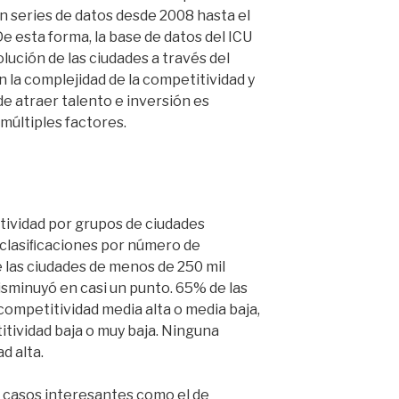
n series de datos desde 2008 hasta el
De esta forma, la base de datos del ICU
olución de las ciudades a través del
n la complejidad de la competitividad y
 atraer talento e inversión es
múltiples factores.
tividad por grupos de ciudades
s clasiﬁcaciones por número de
e las ciudades de menos de 250 mil
isminuyó en casi un punto. 65% de las
competitividad media alta o media baja,
itividad baja o muy baja. Ninguna
d alta.
n casos interesantes como el de