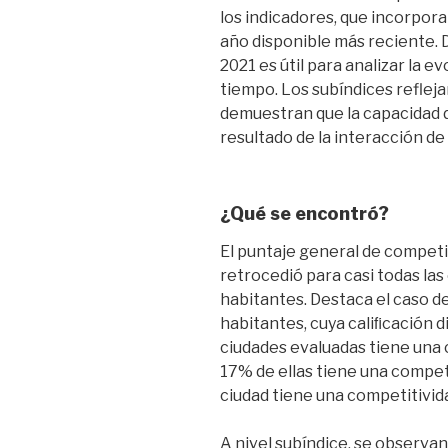
los indicadores, que incorpora
año disponible más reciente. 
2021 es útil para analizar la ev
tiempo. Los subíndices refleja
demuestran que la capacidad de
resultado de la interacción de 
¿Qué se encontró?
El puntaje general de competi
retrocedió para casi todas la
habitantes. Destaca el caso d
habitantes, cuya caliﬁcación d
ciudades evaluadas tiene una 
17% de ellas tiene una compet
ciudad tiene una competitivida
A nivel subíndice, se observa