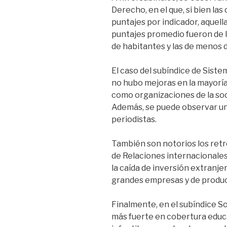
Derecho, en el que, si bien la
puntajes por indicador, aquel
puntajes promedio fueron de l
de habitantes y las de menos d
El caso del subíndice de Siste
no hubo mejoras en la mayoría 
como organizaciones de la soc
Además, se puede observar un
periodistas.
También son notorios los retr
de Relaciones internacionale
la caída de inversión extranje
grandes empresas y de product
Finalmente, en el subíndice S
más fuerte en cobertura educa