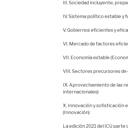
III. Sociedad incluyente, prep
IV. Sistema político estable y 
V. Gobiernos eficientes y efic
VI. Mercado de factores efici
VII. Economía estable (Econom
VIII. Sectores precursores de
IX. Aprovechamiento de las re
internacionales)
X. Innovación y sofisticación
(Innovación)
La edición 2021 del ICU parte d