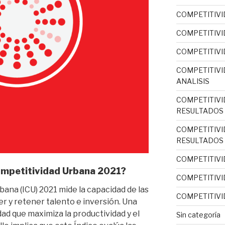
COMPETITIVI
COMPETITIVI
COMPETITIVI
COMPETITIVI
ANALISIS
COMPETITIVI
RESULTADOS
COMPETITIVI
RESULTADOS
COMPETITIVI
Competitividad Urbana 2021?
COMPETITIVI
rbana (ICU) 2021 mide la capacidad de las
COMPETITIVI
 y retener talento e inversión. Una
ad que maximiza la productividad y el
Sin categoría