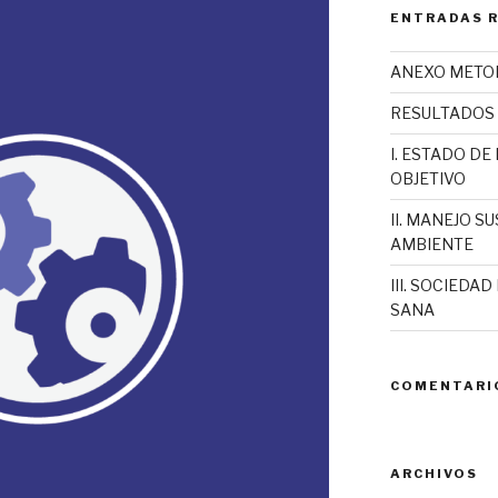
ENTRADAS 
ANEXO METOD
RESULTADOS
I. ESTADO D
OBJETIVO
II. MANEJO 
AMBIENTE
III. SOCIEDA
SANA
COMENTARI
ARCHIVOS