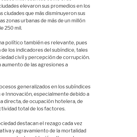
s ciudades elevaron sus promedios en los
las ciudades que más disminuyeron sus
as zonas urbanas de más de un millón
e 250 mil.
ma político también es relevante, pues
de los indicadores del subíndice, tales
iedad civil y percepción de corrupción.
 aumento de las agresiones a
ocesos generalizados en los subíndices
s e Innovación, especialmente debido a
ra directa, de ocupación hotelera, de
ividad total de los factores.
ociedad destacan el rezago cada vez
tiva y agravamiento de la mortalidad