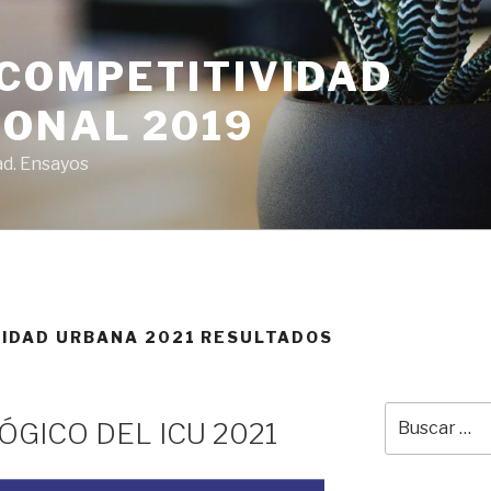
 COMPETITIVIDAD
IONAL 2019
ad. Ensayos
VIDAD URBANA 2021 RESULTADOS
Buscar
GICO DEL ICU 2021
por: