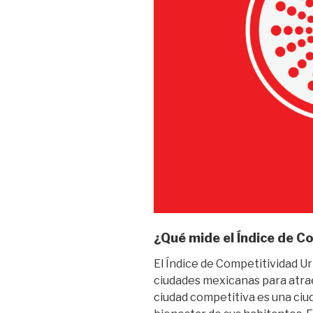
¿Qué mide el Índice de 
El Índice de Competitividad U
ciudades mexicanas para atraer
ciudad competitiva es una ciud