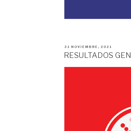
PUBLICADO
21 NOVIEMBRE, 2021
EL
RESULTADOS GE