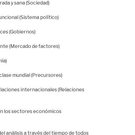
arada y sana (Sociedad)
funcional (Sistema político)
aces (Gobiernos)
ente (Mercado de factores)
ía)
 clase mundial (Precursores)
laciones internacionales (Relaciones
 en los sectores económicos
el análisis a través del tiempo de todos