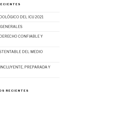
RECIENTES
OLÓGICO DEL ICU 2021
 GENERALES
E DERECHO CONFIABLE Y
SUSTENTABLE DEL MEDIO
D INCLUYENTE, PREPARADA Y
OS RECIENTES