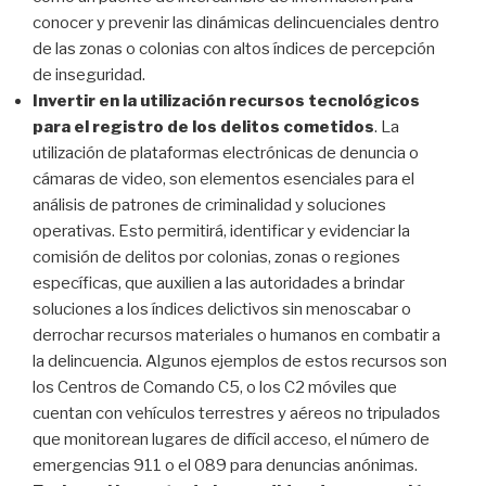
conocer y prevenir las dinámicas delincuenciales dentro
de las zonas o colonias con altos índices de percepción
de inseguridad.
Invertir en la utilización recursos tecnológicos
para el registro de los delitos cometidos
. La
utilización de plataformas electrónicas de denuncia o
cámaras de video, son elementos esenciales para el
análisis de patrones de criminalidad y soluciones
operativas. Esto permitirá, identificar y evidenciar la
comisión de delitos por colonias, zonas o regiones
específicas, que auxilien a las autoridades a brindar
soluciones a los índices delictivos sin menoscabar o
derrochar recursos materiales o humanos en combatir a
la delincuencia. Algunos ejemplos de estos recursos son
los Centros de Comando C5, o los C2 móviles que
cuentan con vehículos terrestres y aéreos no tripulados
que monitorean lugares de difícil acceso, el número de
emergencias 911 o el 089 para denuncias anónimas.