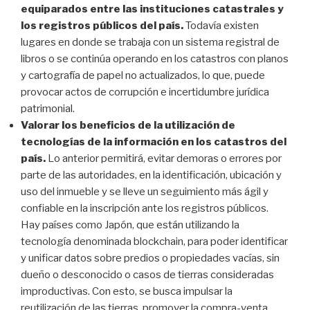
equiparados entre las instituciones catastrales y
los registros públicos del país.
Todavía existen
lugares en donde se trabaja con un sistema registral de
libros o se continúa operando en los catastros con planos
y cartografía de papel no actualizados, lo que, puede
provocar actos de corrupción e incertidumbre jurídica
patrimonial.
Valorar los beneficios de la utilización de
tecnologías de la información en los catastros del
país.
Lo anterior permitirá, evitar demoras o errores por
parte de las autoridades, en la identificación, ubicación y
uso del inmueble y se lleve un seguimiento más ágil y
confiable en la inscripción ante los registros públicos.
Hay países como Japón, que están utilizando la
tecnología denominada blockchain, para poder identificar
y unificar datos sobre predios o propiedades vacías, sin
dueño o desconocido o casos de tierras consideradas
improductivas. Con esto, se busca impulsar la
reutilización de las tierras, promover la compra-venta,