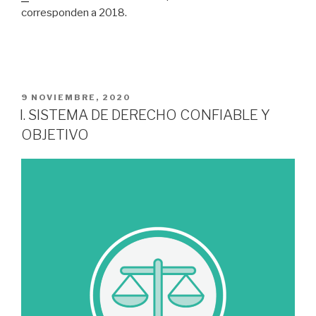
corresponden a 2018.
PUBLICADO
9 NOVIEMBRE, 2020
EL
I. SISTEMA DE DERECHO CONFIABLE Y
OBJETIVO