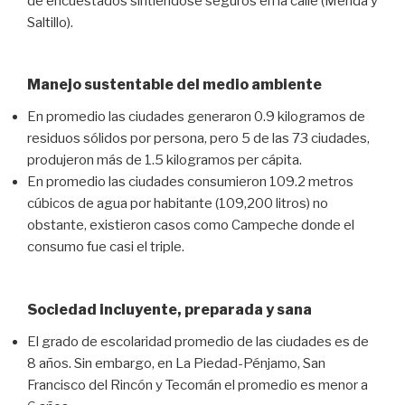
de encuestados sintiéndose seguros en la calle (Mérida y
Saltillo).
Manejo sustentable del medio ambiente
En promedio las ciudades generaron 0.9 kilogramos de
residuos sólidos por persona, pero 5 de las 73 ciudades,
produjeron más de 1.5 kilogramos per cápita.
En promedio las ciudades consumieron 109.2 metros
cúbicos de agua por habitante (109,200 litros) no
obstante, existieron casos como Campeche donde el
consumo fue casi el triple.
Sociedad incluyente, preparada y sana
El grado de escolaridad promedio de las ciudades es de
8 años. Sin embargo, en La Piedad-Pénjamo, San
Francisco del Rincón y Tecomán el promedio es menor a