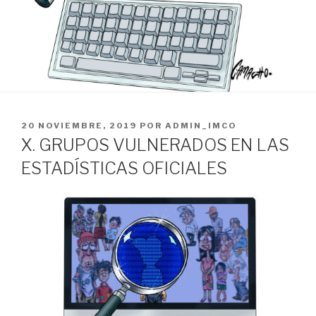
PUBLICADO
20 NOVIEMBRE, 2019
POR
ADMIN_IMCO
EL
X. GRUPOS VULNERADOS EN LAS
ESTADÍSTICAS OFICIALES