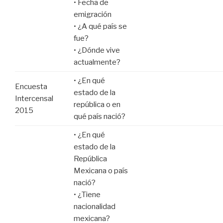
• Fecha de
emigración
• ¿A qué país se
fue?
• ¿Dónde vive
actualmente?
• ¿En qué
Encuesta
estado de la
Intercensal
república o en
2015
qué país nació?
• ¿En qué
estado de la
República
Mexicana o país
nació?
• ¿Tiene
nacionalidad
mexicana?