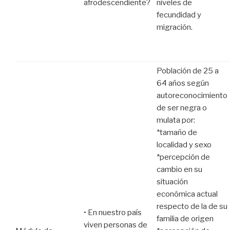
afrodescendiente?
niveles de
fecundidad y
migración.
Población de 25 a
64 años según
autoreconocimiento
de ser negra o
mulata por:
*tamaño de
localidad y sexo
*percepción de
cambio en su
situación
económica actual
respecto de la de su
• En nuestro país
familia de origen
viven personas de