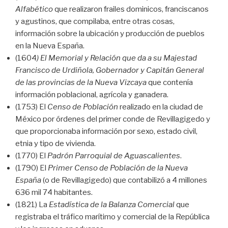
Alfabético
que realizaron frailes dominicos, franciscanos
y agustinos, que compilaba, entre otras cosas,
información sobre la ubicación y producción de pueblos
en la Nueva España.
(1604
) El Memorial y Relación que da a su Majestad
Francisco de Urdiñola, Gobernador y Capitán General
de las provincias de la Nueva Vizcaya
que contenía
información poblacional, agrícola y ganadera.
(1753) El
Censo de Población
realizado en la ciudad de
México por órdenes del primer conde de Revillagigedo y
que proporcionaba información por sexo, estado civil,
etnia y tipo de vivienda.
(1770) El
Padrón Parroquial de Aguascalientes
.
(1790) El
Primer Censo de Población de la Nueva
España
(o de Revillagigedo) que contabilizó a 4 millones
636 mil 74 habitantes.
(1821) La
Estadística de la Balanza Comercial
que
registraba el tráfico marítimo y comercial de la República