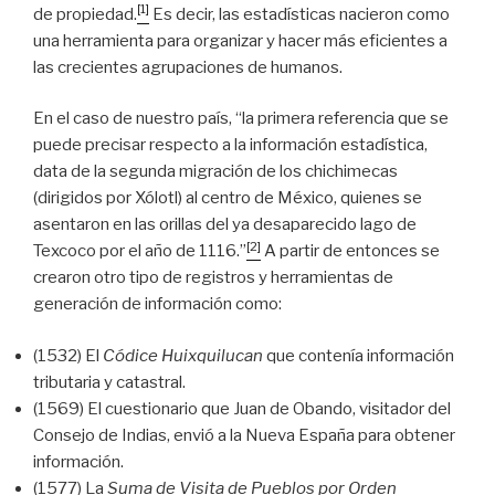
[1]
de propiedad.
Es decir, las estadísticas nacieron como
una herramienta para organizar y hacer más eficientes a
las crecientes agrupaciones de humanos.
En el caso de nuestro país, “la primera referencia que se
puede precisar respecto a la información estadística,
data de la segunda migración de los chichimecas
(dirigidos por Xólotl) al centro de México, quienes se
asentaron en las orillas del ya desaparecido lago de
[2]
Texcoco por el año de 1116.”
A partir de entonces se
crearon otro tipo de registros y herramientas de
generación de información como:
(1532) El
Códice Huixquilucan
que contenía información
tributaria y catastral.
(1569) El cuestionario que Juan de Obando, visitador del
Consejo de Indias, envió a la Nueva España para obtener
información.
(1577) La
Suma de Visita de Pueblos por Orden