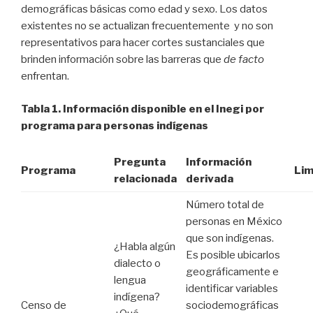
demográficas básicas como edad y sexo. Los datos
existentes no se actualizan frecuentemente y no son
representativos para hacer cortes sustanciales que
brinden información sobre las barreras que
de facto
enfrentan.
Tabla 1. Información disponible en el Inegi por
programa para personas indígenas
Pregunta
Información
Programa
Lim
relacionada
derivada
Número total de
personas en México
que son indígenas.
¿Habla algún
Es posible ubicarlos
dialecto o
geográficamente e
lengua
identificar variables
indígena?
Censo de
sociodemográficas