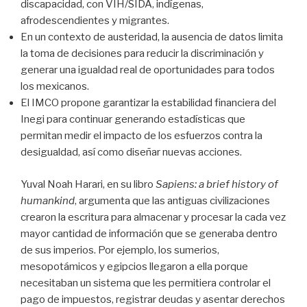
discapacidad, con VIH/SIDA, indígenas,
afrodescendientes y migrantes.
En un contexto de austeridad, la ausencia de datos limita
la toma de decisiones para reducir la discriminación y
generar una igualdad real de oportunidades para todos
los mexicanos.
El IMCO propone garantizar la estabilidad financiera del
Inegi para continuar generando estadísticas que
permitan medir el impacto de los esfuerzos contra la
desigualdad, así como diseñar nuevas acciones.
Yuval Noah Harari, en su libro
Sapiens: a brief history of
humankind
, argumenta que las antiguas civilizaciones
crearon la escritura para almacenar y procesar la cada vez
mayor cantidad de información que se generaba dentro
de sus imperios. Por ejemplo, los sumerios,
mesopotámicos y egipcios llegaron a ella porque
necesitaban un sistema que les permitiera controlar el
pago de impuestos, registrar deudas y asentar derechos