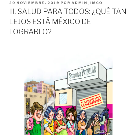
PUBLICADO
20 NOVIEMBRE, 2019
POR
ADMIN_IMCO
EL
III. SALUD PARA TODOS: ¿QUÉ TAN
LEJOS ESTÁ MÉXICO DE
LOGRARLO?