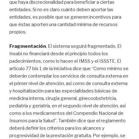
que haya discrecionalidad para beneficiar a ciertas
entidades. Si no es claro cuánto deben aportar las
entidades, es posible que se generen incentivos para
que éstas aporten una cantidad mínima de recursos
propios.
Fragmentación
. El sistema seguirá fragmentado. El
Insabi no financiará desde el principio todos los
padecimientos, como lo hacen el IMSS y el ISSSTE. El
artículo 77 bis 1 de la iniciativa dice que “Como mínimo se
deberán contemplar los servicios de consulta externa en
el primer nivel de atención, así como de consulta externa
y hospitalización para las especialidades básicas de
medicina interna, cirugía general, ginecoobstetricia,
pediatría y geriatría, en el segundo nivel de atención, así
como a los medicamentos del Compendio Nacional de
Insumos para la Salud”. También dice que el reglamento
deberá definir los criterios para los alcances y
progresividad de la prestación gratuita. Por ejemplo, se