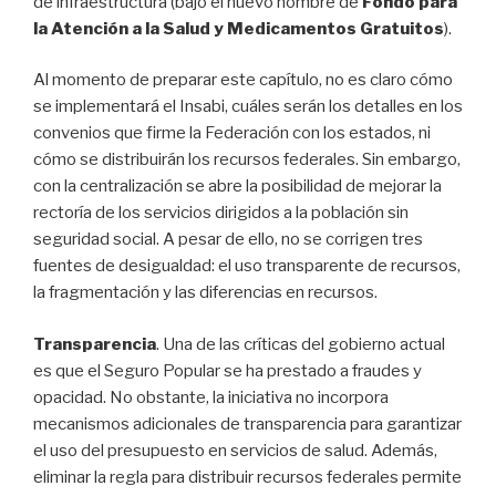
de infraestructura (bajo el nuevo nombre de
Fondo para
la Atención a la Salud y Medicamentos Gratuitos
).
Al momento de preparar este capítulo, no es claro cómo
se implementará el Insabi, cuáles serán los detalles en los
convenios que firme la Federación con los estados, ni
cómo se distribuirán los recursos federales. Sin embargo,
con la centralización se abre la posibilidad de mejorar la
rectoría de los servicios dirigidos a la población sin
seguridad social. A pesar de ello, no se corrigen tres
fuentes de desigualdad: el uso transparente de recursos,
la fragmentación y las diferencias en recursos.
Transparencia
. Una de las críticas del gobierno actual
es que el Seguro Popular se ha prestado a fraudes y
opacidad. No obstante, la iniciativa no incorpora
mecanismos adicionales de transparencia para garantizar
el uso del presupuesto en servicios de salud. Además,
eliminar la regla para distribuir recursos federales permite