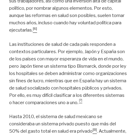
sus trabajadores, así como una inversión alta de capital
político, por nombrar algunos elementos. Por esto,
aunque las reformas en salud son posibles, suelen tomar
muchos años, incluso cuando hay voluntad política para
[6]
ejecutarlas.
Las instituciones de salud de cada país responden a
contextos particulares. Por ejemplo, Japón y España son
de los países con mayor esperanza de vida en el mundo,
pero Japón tiene un sistema tipo Bismarck, donde por ley
los hospitales se deben administrar como organizaciones
sin fines de lucro, mientras que en España hay un sistema
de salud socializado con hospitales públicos y privados.
Por ello, es muy difícil clasificar a los diferentes sistemas
[7]
o hacer comparaciones uno a uno.
Hasta 2010, el sistema de salud mexicano se
consideraba un sistema privado puesto que más del
[8]
50% del gasto total en salud era privado
. Actualmente,