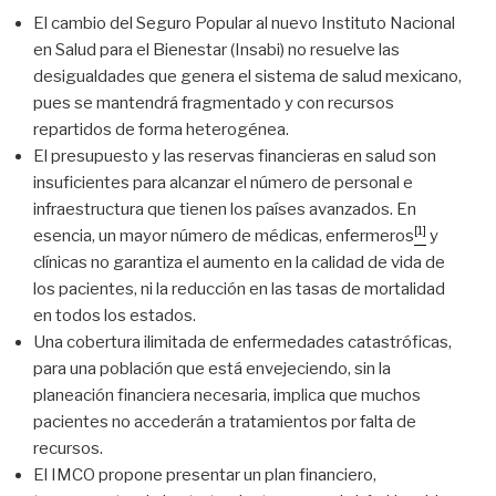
El cambio del Seguro Popular al nuevo Instituto Nacional
en Salud para el Bienestar (Insabi) no resuelve las
desigualdades que genera el sistema de salud mexicano,
pues se mantendrá fragmentado y con recursos
repartidos de forma heterogénea.
El presupuesto y las reservas financieras en salud son
insuficientes para alcanzar el número de personal e
infraestructura que tienen los países avanzados. En
[1]
esencia, un mayor número de médicas, enfermeros
y
clínicas no garantiza el aumento en la calidad de vida de
los pacientes, ni la reducción en las tasas de mortalidad
en todos los estados.
Una cobertura ilimitada de enfermedades catastróficas,
para una población que está envejeciendo, sin la
planeación financiera necesaria, implica que muchos
pacientes no accederán a tratamientos por falta de
recursos.
El IMCO propone presentar un plan financiero,