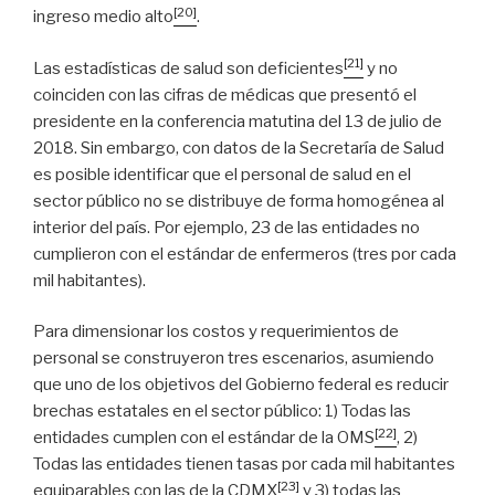
[20]
ingreso medio alto
.
[21]
Las estadísticas de salud son deficientes
y no
coinciden con las cifras de médicas que presentó el
presidente en la conferencia matutina del 13 de julio de
2018. Sin embargo, con datos de la Secretaría de Salud
es posible identificar que el personal de salud en el
sector público no se distribuye de forma homogénea al
interior del país. Por ejemplo, 23 de las entidades no
cumplieron con el estándar de enfermeros (tres por cada
mil habitantes).
Para dimensionar los costos y requerimientos de
personal se construyeron tres escenarios, asumiendo
que uno de los objetivos del Gobierno federal es reducir
brechas estatales en el sector público: 1) Todas las
[22]
entidades cumplen con el estándar de la OMS
, 2)
Todas las entidades tienen tasas por cada mil habitantes
[23]
equiparables con las de la CDMX
y 3) todas las