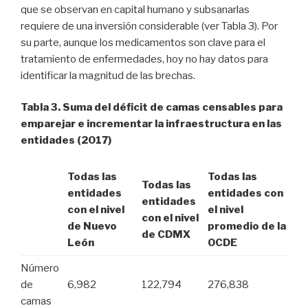
que se observan en capital humano y subsanarlas
requiere de una inversión considerable (ver Tabla 3). Por
su parte, aunque los medicamentos son clave para el
tratamiento de enfermedades, hoy no hay datos para
identificar la magnitud de las brechas.
Tabla 3. Suma del déficit de camas censables para
emparejar e incrementar la infraestructura en las
entidades (2017)
Todas las
Todas las
Todas las
entidades
entidades con
entidades
con el nivel
el nivel
con el nivel
de Nuevo
promedio de la
de CDMX
León
OCDE
Número
de
6,982
122,794
276,838
camas