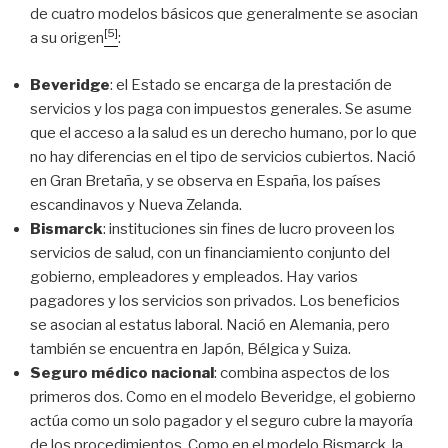
de cuatro modelos básicos que generalmente se asocian
[5]
a su origen
:
Beveridge
: el Estado se encarga de la prestación de
servicios y los paga con impuestos generales. Se asume
que el acceso a la salud es un derecho humano, por lo que
no hay diferencias en el tipo de servicios cubiertos. Nació
en Gran Bretaña, y se observa en España, los países
escandinavos y Nueva Zelanda.
Bismarck
: instituciones sin fines de lucro proveen los
servicios de salud, con un financiamiento conjunto del
gobierno, empleadores y empleados. Hay varios
pagadores y los servicios son privados. Los beneficios
se asocian al estatus laboral. Nació en Alemania, pero
también se encuentra en Japón, Bélgica y Suiza.
Seguro médico nacional
: combina aspectos de los
primeros dos. Como en el modelo Beveridge, el gobierno
actúa como un solo pagador y el seguro cubre la mayoría
de los procedimientos. Como en el modelo Bismarck, la