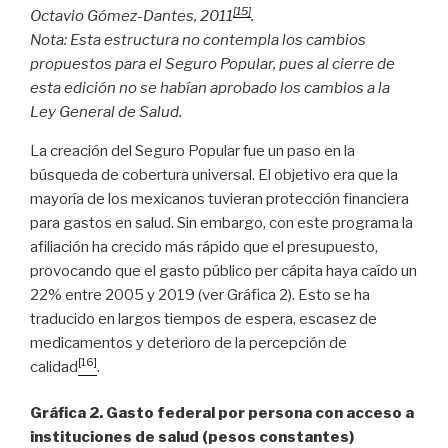
[15]
Octavio Gómez-Dantes, 2011
.
Nota: Esta estructura no contempla los cambios
propuestos para el Seguro Popular, pues al cierre de
esta edición no se habían aprobado los cambios a la
Ley General de Salud.
La creación del Seguro Popular fue un paso en la
búsqueda de cobertura universal. El objetivo era que la
mayoría de los mexicanos tuvieran protección financiera
para gastos en salud. Sin embargo, con este programa la
afiliación ha crecido más rápido que el presupuesto,
provocando que el gasto público per cápita haya caído un
22% entre 2005 y 2019 (ver Gráfica 2). Esto se ha
traducido en largos tiempos de espera, escasez de
medicamentos y deterioro de la percepción de
[16]
calidad
.
Gráfica 2. Gasto federal por persona con acceso a
instituciones de salud (pesos constantes)