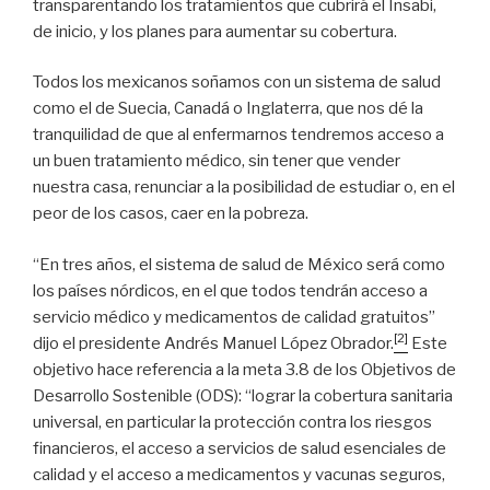
transparentando los tratamientos que cubrirá el Insabi,
de inicio, y los planes para aumentar su cobertura.
Todos los mexicanos soñamos con un sistema de salud
como el de Suecia, Canadá o Inglaterra, que nos dé la
tranquilidad de que al enfermarnos tendremos acceso a
un buen tratamiento médico, sin tener que vender
nuestra casa, renunciar a la posibilidad de estudiar o, en el
peor de los casos, caer en la pobreza.
“En tres años, el sistema de salud de México será como
los países nórdicos, en el que todos tendrán acceso a
servicio médico y medicamentos de calidad gratuitos”
[2]
dijo el presidente Andrés Manuel López Obrador.
Este
objetivo hace referencia a la meta 3.8 de los Objetivos de
Desarrollo Sostenible (ODS): “lograr la cobertura sanitaria
universal, en particular la protección contra los riesgos
financieros, el acceso a servicios de salud esenciales de
calidad y el acceso a medicamentos y vacunas seguros,