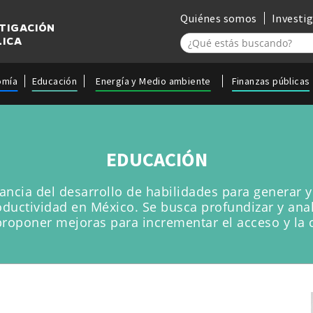
Quiénes somos
Investi
STIGACIÓN
LICA
omía
Educación
Energía y Medio ambiente
Finanzas públicas
EDUCACIÓN
ancia del desarrollo de habilidades para generar y 
uctividad en México. Se busca profundizar y analiz
proponer mejoras para incrementar el acceso y la 