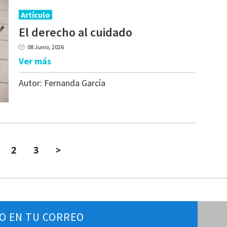
Artículo
El
derecho
al
cuidado
08 Junio, 2026
Ver más
Autor:
Fernanda García
2
3
>
O EN TU CORREO