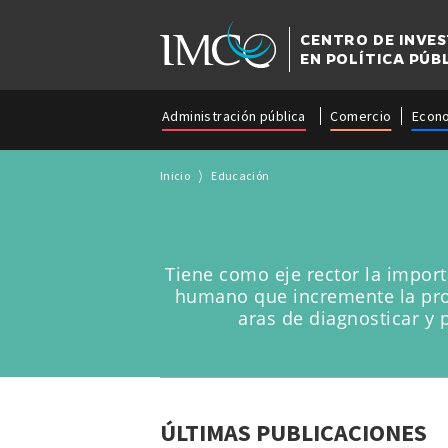
CENTRO DE INVE
EN POLÍTICA PÚB
Administración pública
Comercio
Econ
Inicio
Educación
Tiene como eje rector la import
humano que incremente la prod
aras de diagnosticar y 
ÚLTIMAS PUBLICACIONES