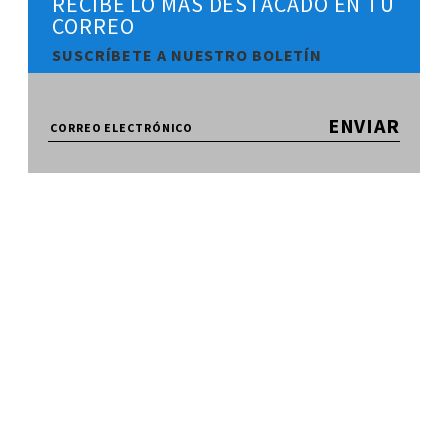
RECIBE LO MÁS DESTACADO EN TU
CORREO
SUSCRÍBETE A NUESTRO BOLETÍN