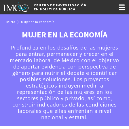
CENTRO DE INVESTIGACIÓN
EN POLÍTICA PÚBLICA
Inicio
Mujer en la economía
MUJER EN LA ECONOMÍA
Profundiza en los desafíos de las mujeres
para entrar, permanecer y crecer en el
mercado laboral de México con el objetivo
de aportar evidencia con perspectiva de
género para nutrir el debate e identificar
posibles soluciones. Los proyectos
estratégicos incluyen medir la
representación de las mujeres en los
sectores público y privado, así como,
construir indicadores de las condiciones
laborales que ellas enfrentan a nivel
nacional y estatal.