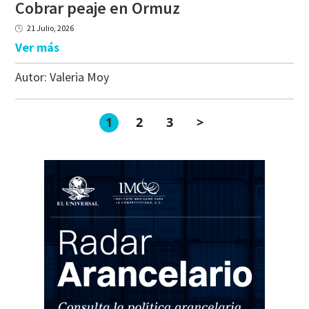
Cobrar
peaje
en
Ormuz
21 Julio, 2026
Ver más
Autor:
Valeria Moy
1
2
3
>