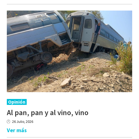
Opinión
Al
pan,
pan
y
al
vino,
vino
26 Julio, 2026
Ver más