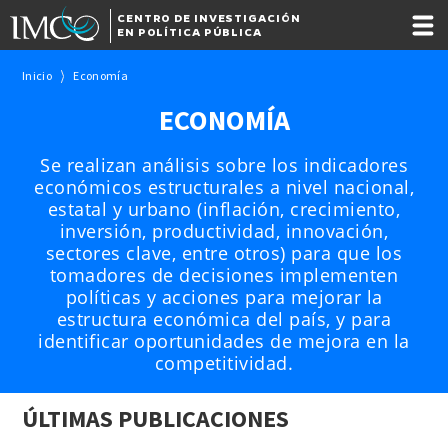
CENTRO DE INVESTIGACIÓN
EN POLÍTICA PÚBLICA
Inicio
Economía
ECONOMÍA
Se realizan análisis sobre los indicadores
económicos estructurales a nivel nacional,
estatal y urbano (inflación, crecimiento,
inversión, productividad, innovación,
sectores clave, entre otros) para que los
tomadores de decisiones implementen
políticas y acciones para mejorar la
estructura económica del país, y para
identificar oportunidades de mejora en la
competitividad.
ÚLTIMAS PUBLICACIONES