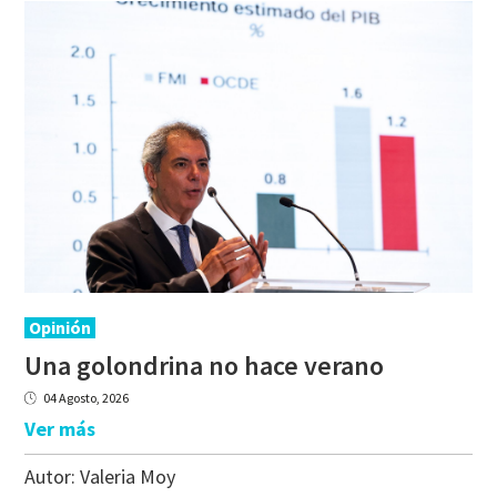
Opinión
Una
golondrina
no
hace
verano
04 Agosto, 2026
Ver más
Autor:
Valeria Moy