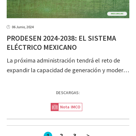
06 Junio, 2024
PRODESEN 2024-2038: EL SISTEMA
ELÉCTRICO MEXICANO
La próxima administración tendrá el reto de
expandir la capacidad de generación y modernizar las redes eléctricas en un contexto de rápido crecimiento de la demanda.
DESCARGAS:
Nota IMCO
1
2
3
>