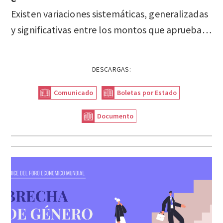
Existen variaciones sistemáticas, generalizadas
y significativas entre los montos que aprueban los congresos locales en los presupuestos de egresos estatales y los que gastan las secretarías de finanzas locales.
DESCARGAS:
Comunicado
Boletas por Estado
Documento