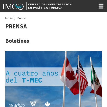
CENTRO DE INVESTIGACIÓN
EN POLÍTICA PÚBLICA
Inicio
Prensa
PRENSA
Boletines