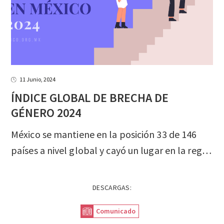
11 Junio, 2024
ÍNDICE GLOBAL DE BRECHA DE
GÉNERO 2024
México se mantiene en la posición 33 de 146
países a nivel global y cayó un lugar en la región de América Latina y el Caribe. La posición más baja del país está en el subíndice de Participación y Oportunidades Económicas donde México ocupa el lugar 109 de 146.
DESCARGAS:
Comunicado