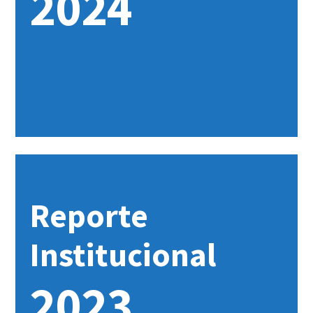
2024
Reporte
Institucional
2023