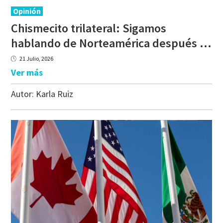
Opinión
Chismecito trilateral: Sigamos
hablando de Norteamérica después del Mundial
21 Julio, 2026
Ver más
Autor:
Karla Ruiz