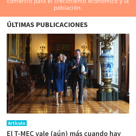
comercio para el crecimiento económico y la
población.
ÚLTIMAS PUBLICACIONES
Artículo
El T-MEC vale (aún) más cuando hay