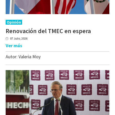
Opinión
Renovación
del
TMEC
en
espera
07 Julio, 2026
Ver más
Autor:
Valeria Moy