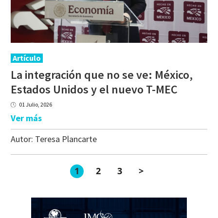
Artículo
La integración que no se ve: México,
Estados Unidos y el nuevo T-MEC
01 Julio, 2026
Ver más
Autor:
Teresa Plancarte
1
2
3
>