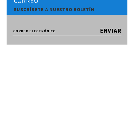
CORREO
SUSCRÍBETE A NUESTRO BOLETÍN