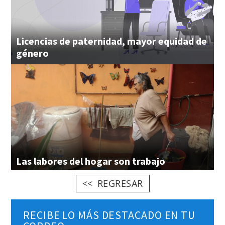
Licencias de paternidad, mayor equidad de
género
Las
labores
del
hogar
son
trabajo
REGRESAR
RECIBE LO MÁS DESTACADO EN TU