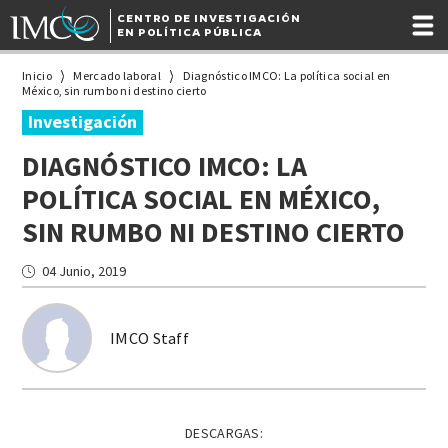
CENTRO DE INVESTIGACIÓN
EN POLÍTICA PÚBLICA
Inicio
Mercado laboral
Diagnóstico IMCO: La política social en
México, sin rumbo ni destino cierto
Investigación
DIAGNÓSTICO IMCO: LA
POLÍTICA SOCIAL EN MÉXICO,
SIN RUMBO NI DESTINO CIERTO
04 Junio, 2019
IMCO Staff
DESCARGAS: