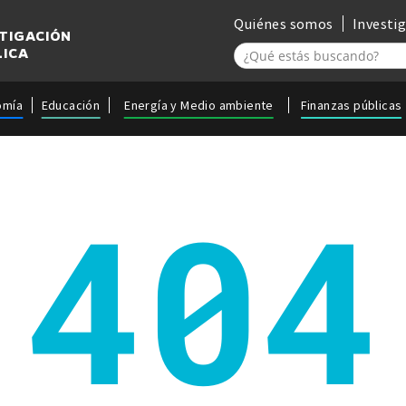
Quiénes somos
Investi
STIGACIÓN
LICA
omía
Educación
Energía y Medio ambiente
Finanzas públicas
404