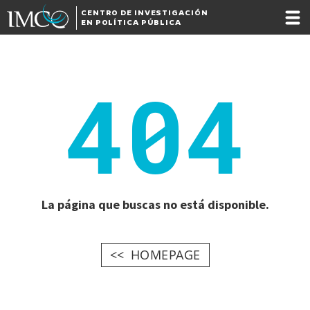
CENTRO DE INVESTIGACIÓN
EN POLÍTICA PÚBLICA
404
La página que buscas no está disponible.
HOMEPAGE