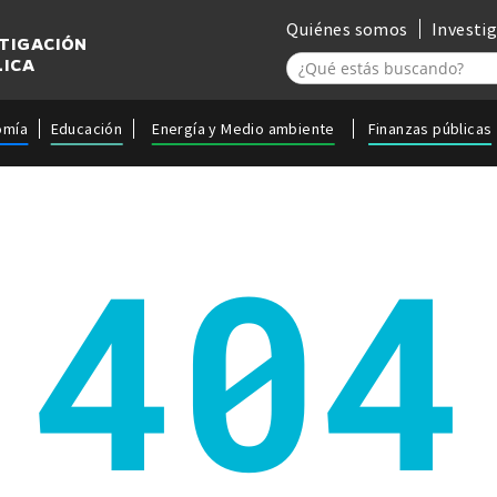
Quiénes somos
Investi
STIGACIÓN
LICA
omía
Educación
Energía y Medio ambiente
Finanzas públicas
404