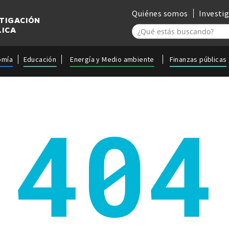
Quiénes somos
Investi
STIGACIÓN
LICA
omía
Educación
Energía y Medio ambiente
Finanzas públicas
404