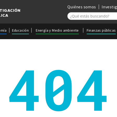
Quiénes somos
Investi
STIGACIÓN
LICA
omía
Educación
Energía y Medio ambiente
Finanzas públicas
404