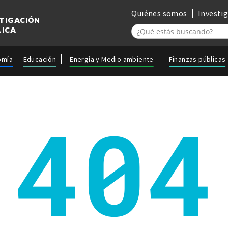
Quiénes somos
Investi
STIGACIÓN
LICA
omía
Educación
Energía y Medio ambiente
Finanzas públicas
404