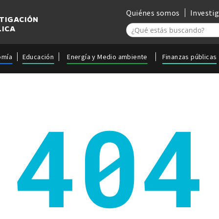
Quiénes somos
Investi
STIGACIÓN
LICA
omía
Educación
Energía y Medio ambiente
Finanzas públicas
404