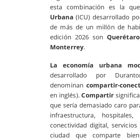
esta combinación es la qu
Urbana
(ICU) desarrollado po
de más de un millón de hab
edición 2026 son
Querétaro
Monterrey
.
La economía urbana mod
desarrollado por Duran
denominan
compartir-conec
en inglés).
Compartir
signific
que sería demasiado caro par
infraestructura, hospitales
conectividad digital, servici
ciudad que comparte bien