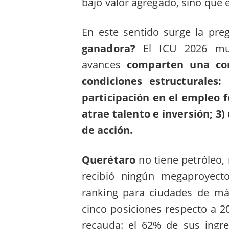
bajo valor agregado, sino que 
En este sentido surge la pre
ganadora?
El ICU 2026 mue
avances
comparten una co
condiciones estructurales
participación en el empleo 
atrae talento e inversión; 3
de acción.
Querétaro
no tiene petróleo,
recibió ningún megaproyecto
ranking para ciudades de má
cinco posiciones respecto a 2
recauda: el 62% de sus ingr