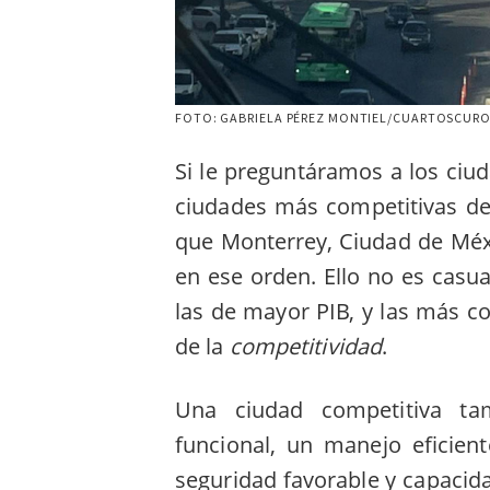
FOTO: GABRIELA PÉREZ MONTIEL/CUARTOSCUR
Si le preguntáramos a los ciu
ciudades más competitivas de
que Monterrey, Ciudad de Méxi
en ese orden. Ello no es casu
las de mayor PIB, y las más c
de la
competitividad
.
Una ciudad competitiva ta
funcional, un manejo eficien
seguridad favorable y capacida