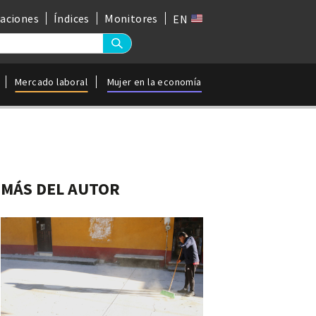
gaciones
Índices
Monitores
EN
Mercado laboral
Mujer en la economía
MÁS DEL AUTOR