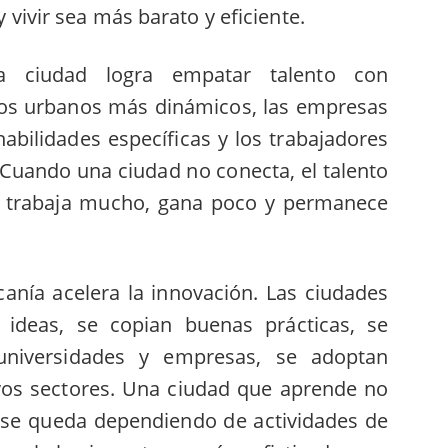
y vivir sea más barato y eficiente.
a ciudad logra empatar talento con
os urbanos más dinámicos, las empresas
abilidades específicas y los trabajadores
Cuando una ciudad no conecta, el talento
e trabaja mucho, gana poco y permanece
canía acelera la innovación. Las ciudades
 ideas, se copian buenas prácticas, se
universidades y empresas, se adoptan
vos sectores. Una ciudad que aprende no
o se queda dependiendo de actividades de