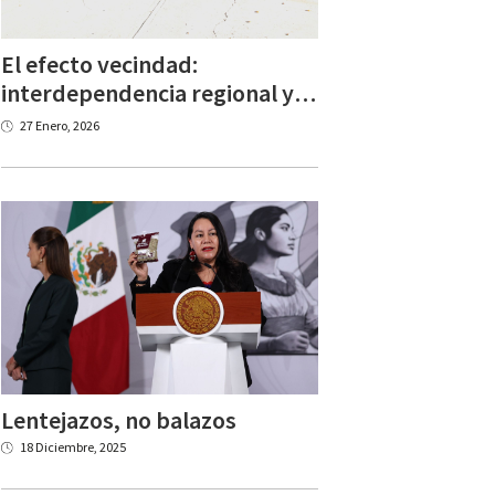
El efecto vecindad:
interdependencia regional y desempeño económico
27 Enero, 2026
Lentejazos,
no
balazos
18 Diciembre, 2025