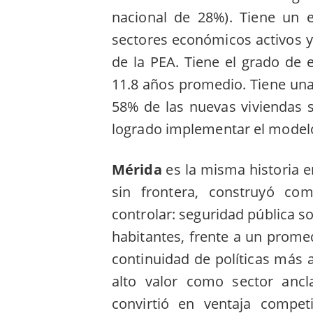
nacional de 28%). Tiene un e
sectores económicos activos y
de la PEA. Tiene el grado de 
11.8 años promedio. Tiene una
58% de las nuevas viviendas s
logrado implementar el model
Mérida
es la misma historia e
sin frontera, construyó co
controlar: seguridad pública s
habitantes, frente a un promed
continuidad de políticas más al
alto valor como sector ancl
convirtió en ventaja competit