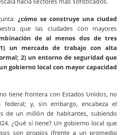
escala hacia sectores más sofisticados.
gunta:
¿cómo se construye una ciudad
stra que las ciudades con mayores
mbinación de al menos dos de tres
: 1) un mercado de trabajo con alta
formal; 2) un entorno de seguridad que
) un gobierno local con mayor capacidad
 no tiene frontera con Estados Unidos, no
 federal; y, sin embargo, encabeza el
s de un millón de habitantes, subiendo
024. ¿Qué sí tiene? Un gobierno local que
esos son propios (frente a un promedio