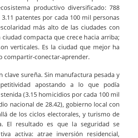
cosistema productivo diversificado: 788
 3.11 patentes por cada 100 mil personas
escolaridad más alto de las ciudades con
 ciudad compacta que crece hacia arriba;
on verticales. Es la ciudad que mejor ha
o compartir-conectar-aprender.
n clave sureña. Sin manufactura pesada y
mpetitividad apostando a lo que podía
ostenida (3.15 homicidios por cada 100 mil
io nacional de 28.42), gobierno local con
lá de los ciclos electorales, y turismo de
a. El resultado es que la seguridad se
iva activa: atrae inversión residencial,