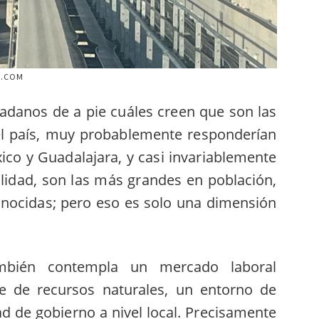
O.COM
dadanos de a pie cuáles creen que son las
l país, muy probablemente responderían
co y Guadalajara, y casi invariablemente
alidad, son las más grandes en población,
onocidas; pero eso es solo una dimensión
mbién contempla un mercado laboral
te de recursos naturales, un entorno de
d de gobierno a nivel local. Precisamente