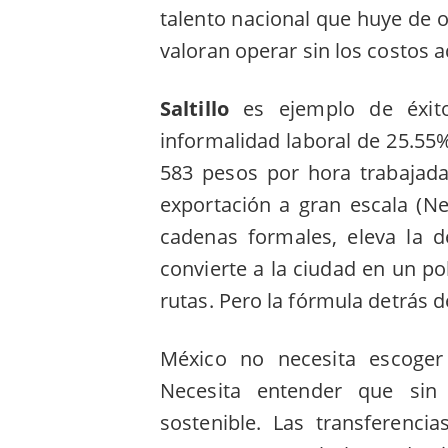
talento nacional que huye de 
valoran operar sin los costos a
Saltillo
es ejemplo de éxito
informalidad laboral de 25.55%
583 pesos por hora trabajada
exportación a gran escala (N
cadenas formales, eleva la 
convierte a la ciudad en un po
rutas. Pero la fórmula detrás d
México no necesita escoger e
Necesita entender que sin 
sostenible. Las transferenc