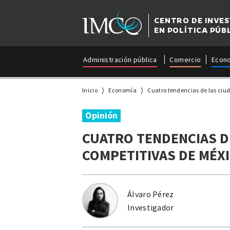
CENTRO DE INVE
EN POLÍTICA PÚB
Administración pública
Comercio
Econ
Inicio
Economía
Cuatro tendencias de las ciu
Opinión
CUATRO TENDENCIAS D
COMPETITIVAS DE MÉX
Álvaro Pérez
Investigador