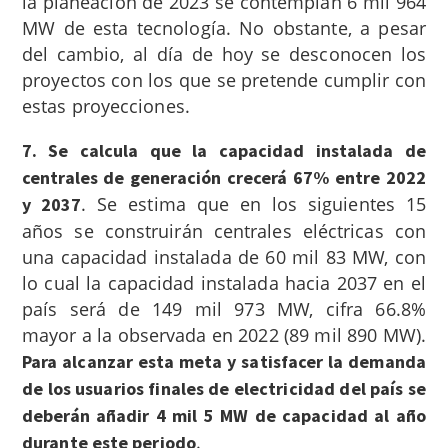
la planeación de 2023 se contemplan 6 mil 964
MW de esta tecnología. No obstante, a pesar
del cambio, al día de hoy se desconocen los
proyectos con los que se pretende cumplir con
estas proyecciones.
7. Se calcula que la capacidad instalada de
centrales de generación crecerá 67% entre 2022
.
Se estima que en los siguientes 15
y 2037
años se construirán centrales eléctricas con
una capacidad instalada de 60 mil 83 MW, con
lo cual la capacidad instalada hacia 2037 en el
país será de 149 mil 973 MW, cifra 66.8%
mayor a la observada en 2022 (89 mil 890 MW).
Para alcanzar esta meta y satisfacer la demanda
de los usuarios finales de electricidad del país se
deberán añadir 4 mil 5 MW de capacidad al año
.
durante este periodo