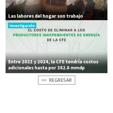
Las
labores
del
hogar
son
trabajo
Investigación
Entre 2021 y 2024, la CFE tendría costos
adicionales hasta por 382.8 mmdp
REGRESAR