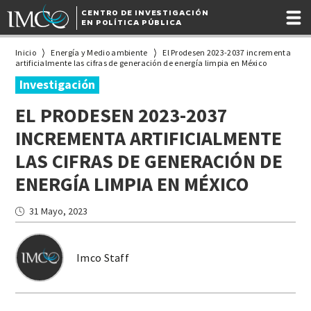
CENTRO DE INVESTIGACIÓN
EN POLÍTICA PÚBLICA
Inicio
Energía y Medio ambiente
El Prodesen 2023-2037 incrementa
artificialmente las cifras de generación de energía limpia en México
Investigación
EL PRODESEN 2023-2037
INCREMENTA ARTIFICIALMENTE
LAS CIFRAS DE GENERACIÓN DE
ENERGÍA LIMPIA EN MÉXICO
31 Mayo, 2023
Imco Staff