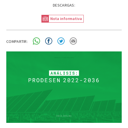
DESCARGAS:
Nota informativa
COMPARTIR: