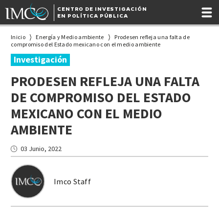
CENTRO DE INVESTIGACIÓN
EN POLÍTICA PÚBLICA
Inicio
Energía y Medio ambiente
Prodesen refleja una falta de
compromiso del Estado mexicano con el medio ambiente
Investigación
PRODESEN REFLEJA UNA FALTA
DE COMPROMISO DEL ESTADO
MEXICANO CON EL MEDIO
AMBIENTE
03 Junio, 2022
Imco Staff