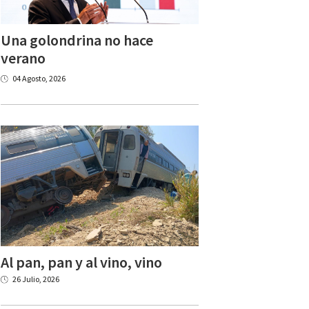
Una golondrina no hace
verano
04 Agosto, 2026
Al
pan,
pan
y
al
vino,
vino
26 Julio, 2026