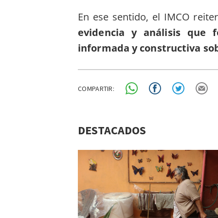
En ese sentido, el IMCO reite
evidencia y análisis que 
informada y constructiva sob
COMPARTIR:
DESTACADOS