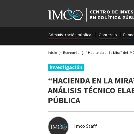
CENTRO DE INVE
EN POLÍTICA PÚB
Administración pública
Comercio
Econ
Inicio
Economía
“Hacienda en la Mira” del IMC
Investigación
“HACIENDA EN LA MIRA
ANÁLISIS TÉCNICO EL
PÚBLICA
Imco Staff