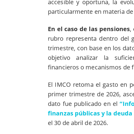
accesible y oportuna, la evol
particularmente en materia de 
En el caso de las pensiones
,
rubro representa dentro del 
trimestre, con base en los da
objetivo analizar la sufici
financieros o mecanismos de f
El IMCO retoma el gasto en p
primer trimestre de 2026, asc
dato fue publicado en el
“Inf
finanzas públicas y la deuda
el 30 de abril de 2026.