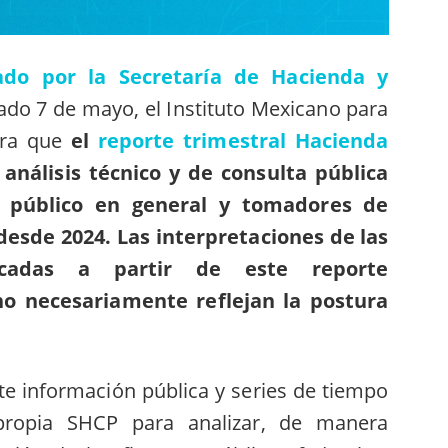
ado por la Secretaría de Hacienda y
ado 7 de mayo, el Instituto Mexicano para
ara que
el
reporte trimestral Hacienda
nálisis técnico y de consulta pública
s, público en general y tomadores de
 desde 2024. Las interpretaciones de las
licadas a partir de este reporte
no necesariamente reflejan la postura
nte información pública y series de tiempo
 propia SHCP para analizar, de manera