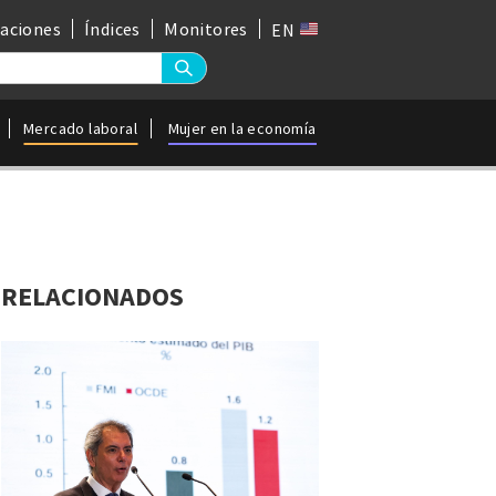
gaciones
Índices
Monitores
EN
Mercado laboral
Mujer en la economía
RELACIONADOS