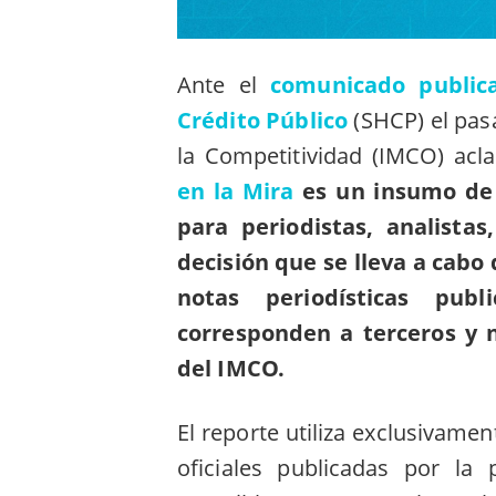
Ante el
comunicado public
Crédito Público
(SHCP) el pas
la Competitividad (IMCO) acl
en la Mira
es un insumo de a
para periodistas, analista
decisión que se lleva a cabo
notas periodísticas pub
corresponden a terceros y 
del IMCO.
El reporte utiliza exclusivame
oficiales publicadas por la