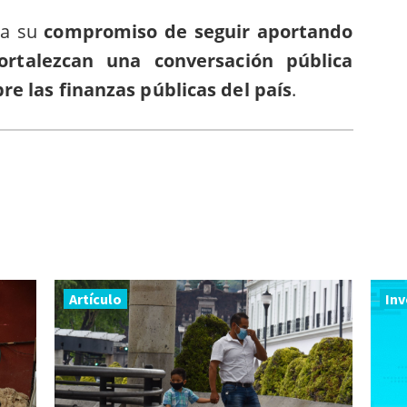
ra su
compromiso de seguir aportando
fortalezcan una conversación pública
re las finanzas públicas del país
.
Artículo
Inv