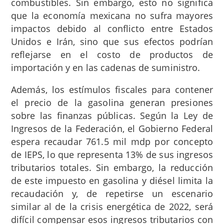
combustibles. Sin embargo, esto no significa
que la economía mexicana no sufra mayores
impactos debido al conflicto entre Estados
Unidos e Irán, sino que sus efectos podrían
reflejarse en el costo de productos de
importación y en las cadenas de suministro.
Además, los estímulos fiscales para contener
el precio de la gasolina generan presiones
sobre las finanzas públicas. Según la Ley de
Ingresos de la Federación, el Gobierno Federal
espera recaudar 761.5 mil mdp por concepto
de IEPS, lo que representa 13% de sus ingresos
tributarios totales. Sin embargo, la reducción
de este impuesto en gasolina y diésel limita la
recaudación y, de repetirse un escenario
similar al de la crisis energética de 2022, será
difícil compensar esos ingresos tributarios con