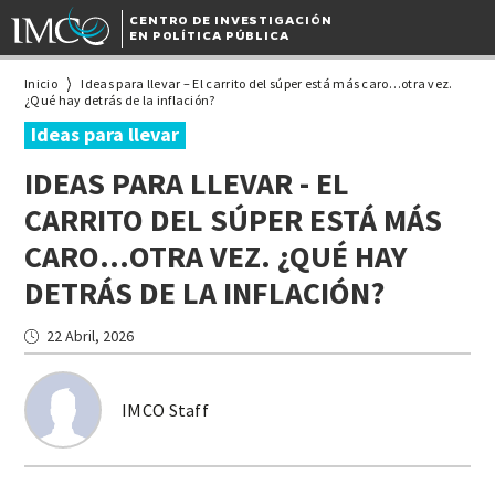
CENTRO DE INVESTIGACIÓN
EN POLÍTICA PÚBLICA
Inicio
Ideas para llevar – El carrito del súper está más caro…otra vez.
¿Qué hay detrás de la inflación?
Ideas para llevar
IDEAS PARA LLEVAR - EL
CARRITO DEL SÚPER ESTÁ MÁS
CARO…OTRA VEZ. ¿QUÉ HAY
DETRÁS DE LA INFLACIÓN?
22 Abril, 2026
IMCO Staff