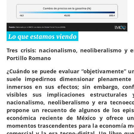
Tres crisis: nacionalismo, neoliberalismo y
Portillo Romano
¿Cuándo se puede evaluar “objetivamente” un
suele impedirnos dimensionar plenamente
inmersos en sus efectos; sin embargo, con
visibles sus implicaciones estructurales 
nacionalismo, neoliberalismo y era tecnoec
propone un recuento de algunos de los epis
económica reciente de México y ofrece una
momentos trascendentes para la economía mexi
comercial y la era tecno-digital. Un libro 