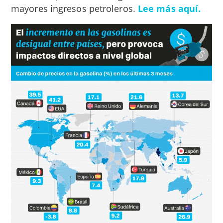
mayores ingresos petroleros.
Lee más aquí.