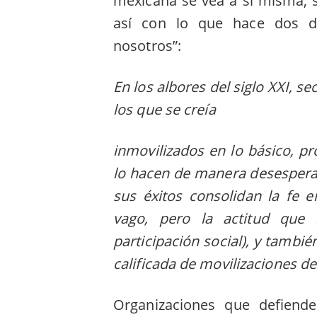
mexicana se vea a sí misma, se
así con lo que hace dos d
nosotros”:
En los albores del siglo XXI, s
los que se creía
inmovilizados en lo básico, p
lo hacen de manera desespera
sus éxitos consolidan la fe 
vago, pero la actitud que
participación social), y tambié
calificada de movilizaciones de 
Organizaciones que defiende