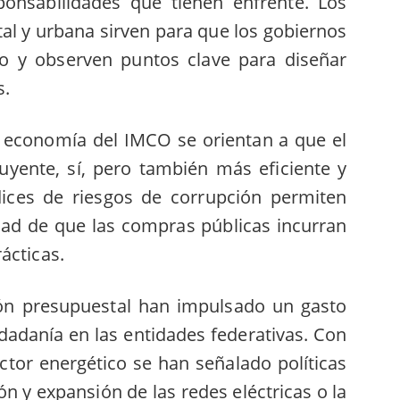
ponsabilidades que tienen enfrente. Los
tal y urbana sirven para que los gobiernos
o y observen puntos clave para diseñar
s.
a economía del IMCO se orientan a que el
uyente, sí, pero también más eficiente y
dices de riesgos de corrupción permiten
idad de que las compras públicas incurran
rácticas.
ón presupuestal han impulsado un gasto
udadanía en las entidades federativas. Con
ector energético se han señalado políticas
 y expansión de las redes eléctricas o la