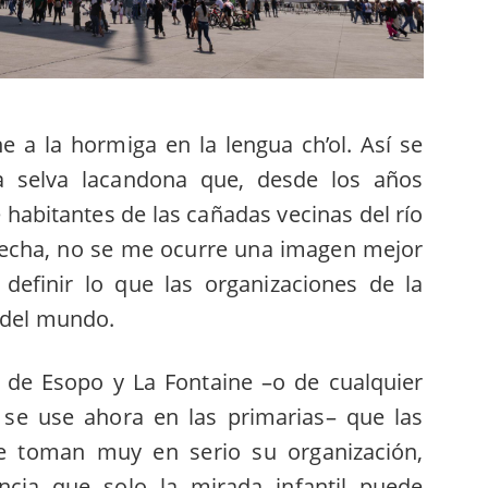
ne a la hormiga en la lengua ch’ol. Así se
a selva lacandona que, desde los años
 habitantes de las cañadas vecinas del río
fecha, no se me ocurre una imagen mejor
definir lo que las organizaciones de la
 del mundo.
de Esopo y La Fontaine –o de cualquier
ue se use ahora en las primarias– que las
e toman muy en serio su organización,
cia que solo la mirada infantil puede