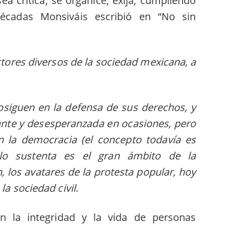
a crítica, se organice, exija, cumpliendo
écadas Monsiváis escribió en “No sin
ectores diversos de la sociedad mexicana, a
rosiguen en la defensa de sus derechos, y
nte y desesperanzada en ocasiones, pero
en la democracia (el concepto todavía es
 lo sustenta es el gran ámbito de la
n, los avatares de la protesta popular, hoy
la sociedad civil
.
n la integridad y la vida de personas