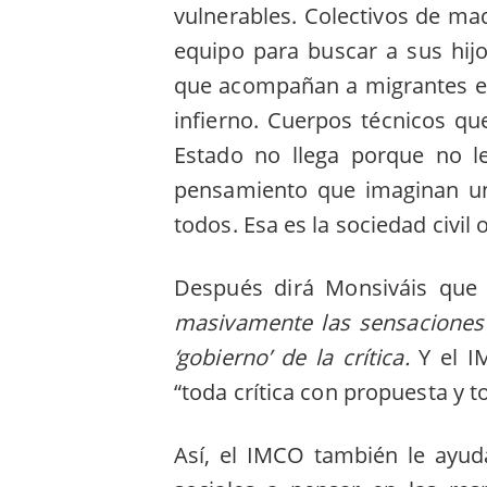
vulnerables. Colectivos de mad
equipo para buscar a sus hij
que acompañan a migrantes en
infierno. Cuerpos técnicos qu
Estado no llega porque no le
pensamiento que imaginan un
todos. Esa es la sociedad civil
Después dirá Monsiváis qu
masivamente las sensaciones 
‘gobierno’ de la crítica.
Y el I
“toda crítica con propuesta y 
Así, el IMCO también le ayuda