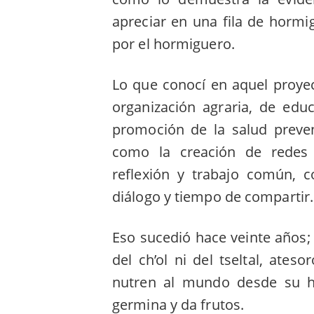
apreciar en una fila de hormi
por el hormiguero.
Lo que conocí en aquel proyect
organización agraria, de edu
promoción de la salud preven
como la creación de redes
reflexión y trabajo común, 
diálogo y tiempo de compartir.
Eso sucedió hace veinte años
del ch’ol ni del tseltal, at
nutren al mundo desde su h
germina y da frutos.