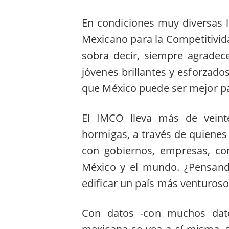
En condiciones muy diversas l
Mexicano para la Competitivida
sobra decir, siempre agradec
jóvenes brillantes y esforzado
que México puede ser mejor pa
El IMCO lleva más de vein
hormigas, a través de quienes 
con gobiernos, empresas, co
México y el mundo. ¿Pensand
edificar un país más venturos
Con datos -con muchos dat