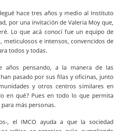
legué hace tres años y medio al Instituto
d, por una invitación de Valeria Moy que,
eré. Lo que acá conocí fue un equipo de
s, meticulosos e intensos, convencidos de
ra todos y todas.
te años pensando, a la manera de las
han pasado por sus filas y oficinas, junto
munidades y otros centros similares en
o en qué? Pues en todo lo que permita
o para más personas.
os-, el IMCO ayuda a que la sociedad