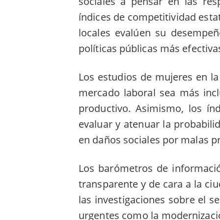
sociales a pensar en las res
índices de competitividad esta
locales evalúen su desempeñ
políticas públicas más efectiva
Los estudios de mujeres en l
mercado laboral sea más incl
productivo. Asimismo, los ín
evaluar y atenuar la probabil
en daños sociales por malas p
Los barómetros de informaci
transparente y de cara a la ci
las investigaciones sobre el s
urgentes como la modernización