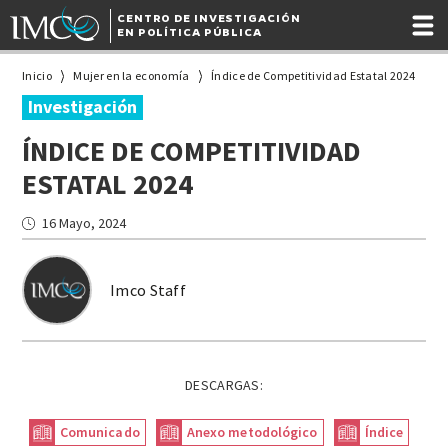
CENTRO DE INVESTIGACIÓN
EN POLÍTICA PÚBLICA
Inicio
Mujer en la economía
Índice de Competitividad Estatal 2024
Investigación
ÍNDICE DE COMPETITIVIDAD
ESTATAL 2024
16 Mayo, 2024
Imco Staff
DESCARGAS:
Comunicado
Anexo metodológico
Índice