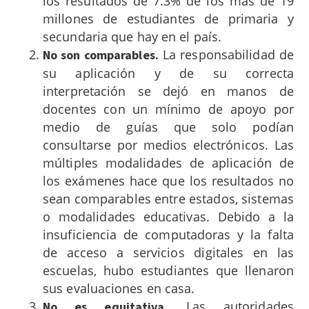
los resultados de 7.3% de los más de 19
millones de estudiantes de primaria y
secundaria que hay en el país.
La responsabilidad de
No son comparables.
su aplicación y de su correcta
interpretación se dejó en manos de
docentes con un mínimo de apoyo por
medio de guías que solo podían
consultarse por medios electrónicos. Las
múltiples modalidades
de aplicación de
los exámenes hace que los resultados no
sean comparables entre estados, sistemas
o modalidades educativas. Debido a la
insuficiencia de computadoras y la falta
de acceso a servicios digitales en las
escuelas, hubo estudiantes que llenaron
sus evaluaciones en casa.
Las autoridades
No es equitativa.