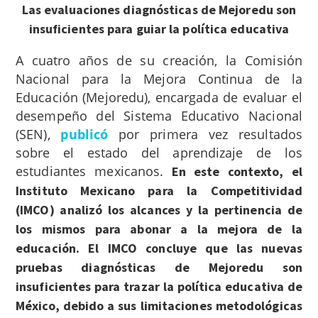
Las evaluaciones diagnósticas de Mejoredu son
insuficientes para guiar la política educativa
A cuatro años de su creación, la Comisión
Nacional para la Mejora Continua de la
Educación (Mejoredu), encargada de evaluar el
desempeño del Sistema Educativo Nacional
(SEN),
publicó
por primera vez resultados
sobre el estado del aprendizaje de los
estudiantes mexicanos.
En este contexto, el
Instituto Mexicano para la Competitividad
(IMCO) analizó los alcances y la pertinencia de
los mismos para abonar a la mejora de la
educación. El IMCO concluye que las nuevas
pruebas diagnósticas de Mejoredu son
insuficientes para trazar la política educativa de
México, debido a sus limitaciones metodológicas