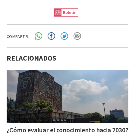
Boletín
COMPARTIR:
RELACIONADOS
¿Cómo
evaluar
el
conocimiento
hacia
2030?