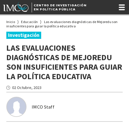
CENTRO DE INVESTIGACIÓN
EN POLÍTICA PÚBLICA
Inicio
Educación
Las evaluaciones diagnósticas de Mejoredu son
insuficientes para guiar la política educativa
Investigación
LAS EVALUACIONES
DIAGNÓSTICAS DE MEJOREDU
SON INSUFICIENTES PARA GUIAR
LA POLÍTICA EDUCATIVA
02 Octubre, 2023
IMCO Staff