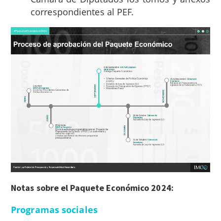
correspondientes al PEF.
Notas sobre el Paquete Económico 2024:
Programas sociales