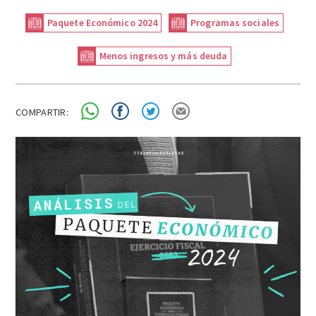
Paquete Económico 2024
Programas sociales
Menos ingresos y más deuda
COMPARTIR: