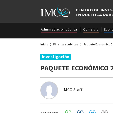
CENTRO DE INVE
EN POLÍTICA PÚB
Administración pública
Comercio
Econ
Inicio
Finanzas públicas
Paquete Económico 2
Investigación
PAQUETE ECONÓMICO 
IMCO Staff