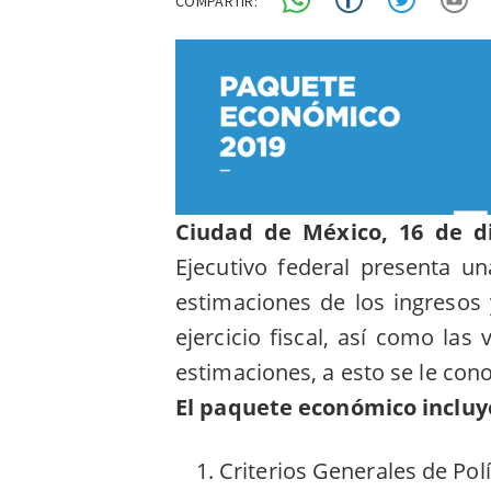
COMPARTIR:
Ciudad de México, 16 de di
Ejecutivo federal presenta u
estimaciones de los ingresos
ejercicio fiscal, así como la
estimaciones, a esto se le co
El paquete económico incluy
Criterios Generales de Pol