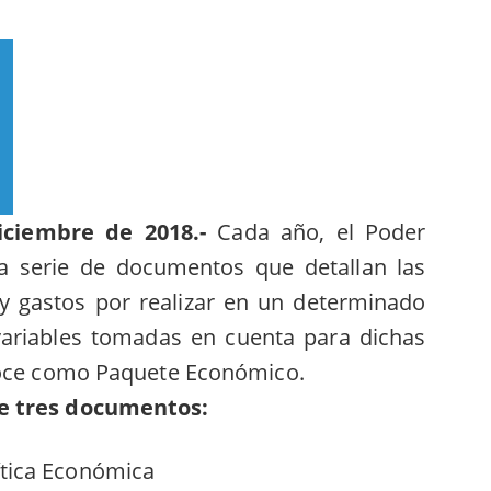
ciembre de 2018.-
Cada año, el Poder
na serie de documentos que detallan las
 y gastos por realizar en un determinado
s variables tomadas en cuenta para dichas
noce como Paquete Económico.
e tres documentos:
ítica Económica