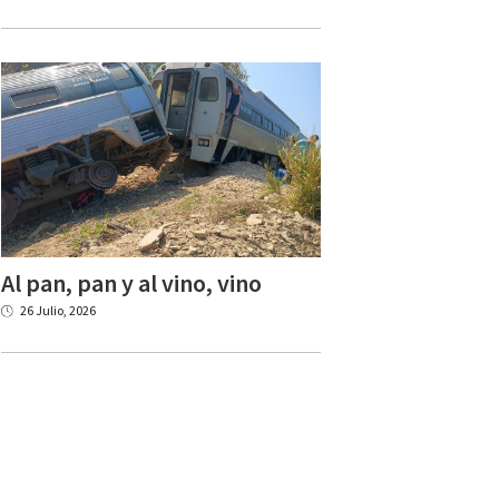
Al
pan,
pan
y
al
vino,
vino
26 Julio, 2026