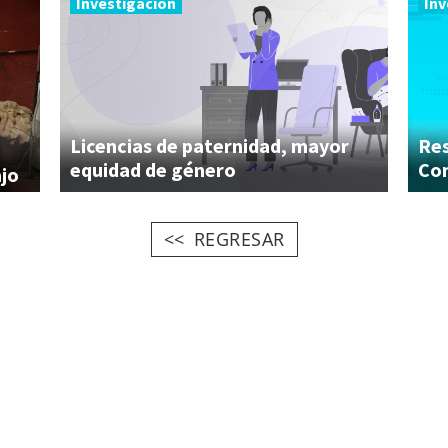
Investigación
Inv
Licencias de paternidad, mayor
Res
equidad de género
Com
ajo
REGRESAR