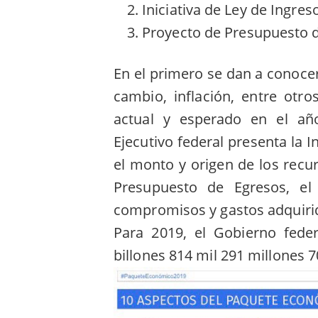
Iniciativa de Ley de Ingres
Proyecto de Presupuesto d
En el primero se dan a conocer 
cambio, inflación, entre otr
actual y esperado en el añ
Ejecutivo federal presenta la I
el monto y origen de los recur
Presupuesto de Egresos, el 
compromisos y gastos adquirid
Para 2019, el Gobierno feder
billones 814 mil 291 millones 7