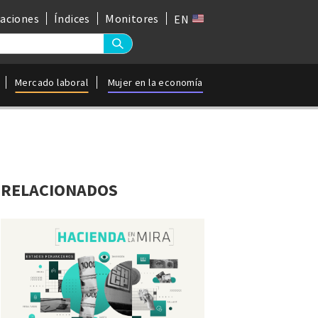
gaciones
Índices
Monitores
EN
Mercado laboral
Mujer en la economía
RELACIONADOS