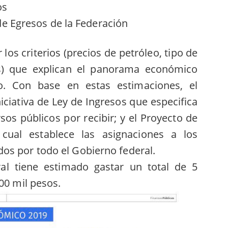
os
e Egresos de la Federación
los criterios (precios de petróleo, tipo de
os) que explican el panorama económico
o. Con base en estas estimaciones, el
niciativa de Ley de Ingresos que especifica
sos públicos por recibir; y el Proyecto de
cual establece las asignaciones a los
os por todo el Gobierno federal.
al tiene estimado gastar un total de 5
00 mil pesos.