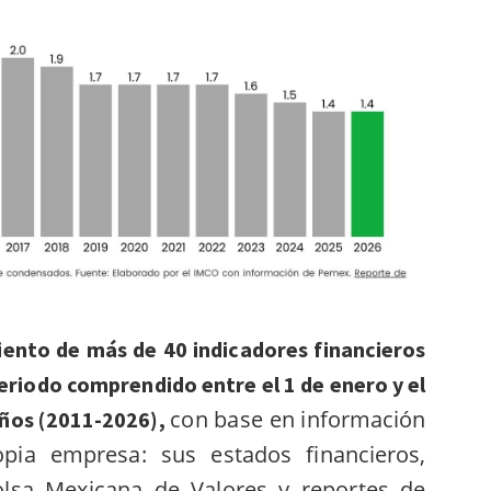
ento de más de 40 indicadores financieros
eriodo comprendido entre el 1 de enero y el
con base en información
años (2011-2026),
opia empresa: sus estados financieros,
olsa Mexicana de Valores y reportes de