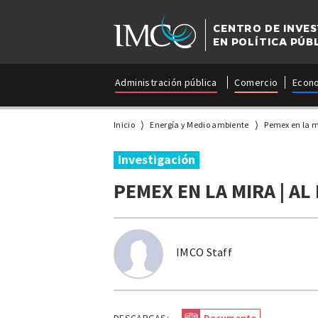
CENTRO DE INVE
EN POLÍTICA PÚB
Administración pública
Comercio
Econ
Inicio
Energía y Medio ambiente
Pemex en la mi
Investigación
PEMEX EN LA MIRA | AL
IMCO Staff