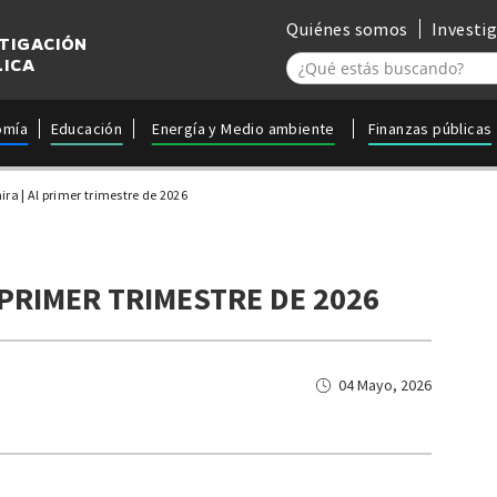
Quiénes somos
Investi
STIGACIÓN
LICA
omía
Educación
Energía y Medio ambiente
Finanzas públicas
ra | Al primer trimestre de 2026
 PRIMER TRIMESTRE DE 2026
04 Mayo, 2026