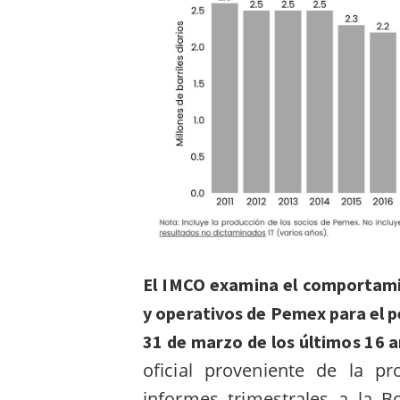
El IMCO examina el comportami
y operativos de Pemex para el p
31 de marzo de los últimos 16 
oficial proveniente de la pr
informes trimestrales a la B