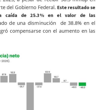
rte del Gobierno Federal.
Este resultado se
 la caída de 25.3% en el valor de las
ado de una disminución de 38.8% en el
ogró compensarse con el aumento en las