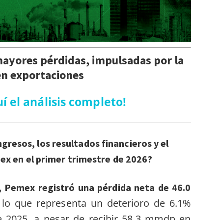
ayores pérdidas, impulsadas por la
en exportaciones
í el análisis completo!
gresos, los resultados financieros y el
x en el primer trimestre de 2026?
, Pemex registró una pérdida neta de 46.0
lo que representa un deterioro de 6.1%
,
 2025, a pesar de recibir 58.3 mmdp en