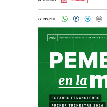
DESCARGAS:
Documento
COMPARTIR: