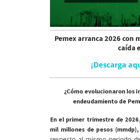
Pemex arranca 2026 con m
caída 
¡Descarga aqu
¿Cómo evolucionaron los in
endeudamiento de Peme
En el primer trimestre de 2026
mil millones de pesos (mmdp)
respecto al mismo periodo de