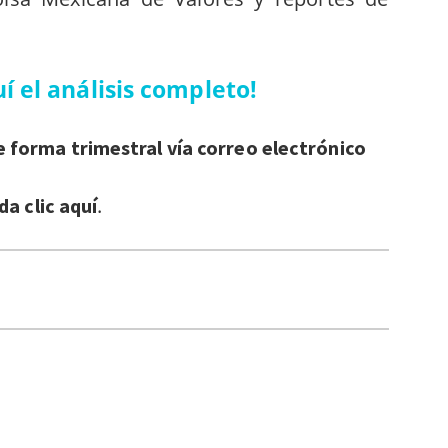
í el análisis completo!
de forma trimestral vía correo electrónico
.
da clic aquí