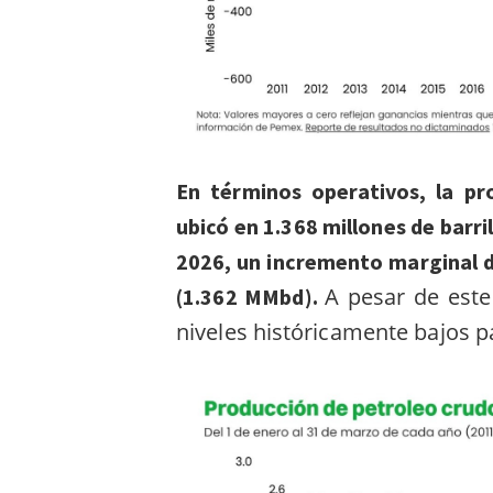
En términos operativos, la p
ubicó en 1.368 millones de barri
2026, un incremento marginal 
A pesar de est
(1.362 MMbd).
niveles históricamente bajos 