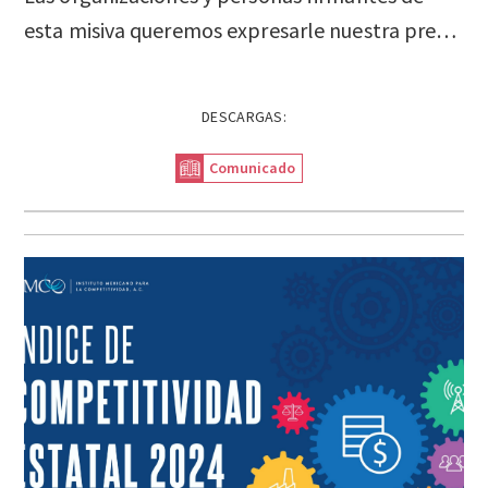
esta misiva queremos expresarle nuestra preocupación respecto a la Prueba PISA 2025.
DESCARGAS:
Comunicado