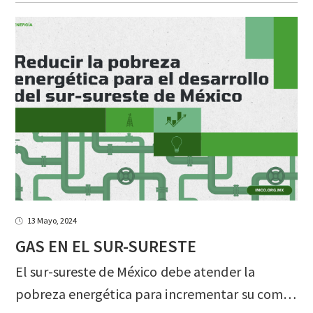
13 Mayo, 2024
GAS
EN
EL
SUR-SURESTE
El sur-sureste de México debe atender la
pobreza energética para incrementar su competitividad. El gas natural, más asequible, más eficiente y menos contaminante que sus contrapartes, puede ser un catalizador para reducir la pobreza energética en el sur-sureste.