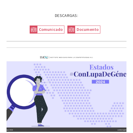
DESCARGAS:
Comunicado
Documento