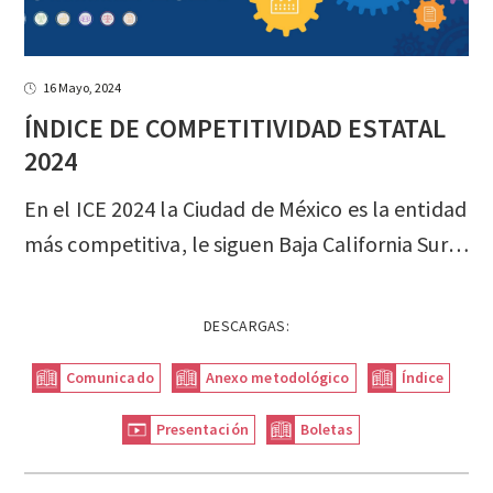
16 Mayo, 2024
ÍNDICE DE COMPETITIVIDAD ESTATAL
2024
En el ICE 2024 la Ciudad de México es la entidad
más competitiva, le siguen Baja California Sur y Coahuila, mientras que Oaxaca es la entidad menos competitiva.
DESCARGAS:
Comunicado
Anexo metodológico
Índice
Presentación
Boletas