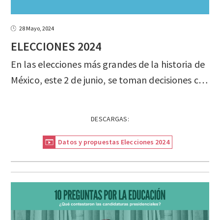
28 Mayo, 2024
ELECCIONES
2024
En las elecciones más grandes de la historia de
México, este 2 de junio, se toman decisiones con información. Consulta los datos y propuestas que el Instituto Mexicano para la Competitividad concentró sobre crecimiento económico, finanzas públicas, participación económica de las mujeres, empleo, nearshoring, educación, energía, agua y anticorrupción.
DESCARGAS:
Datos y propuestas Elecciones 2024