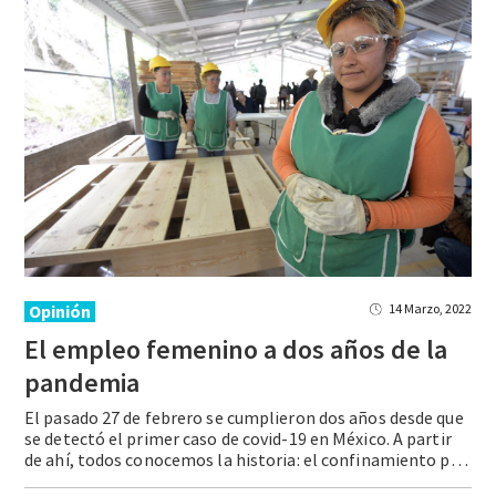
Opinión
14 Marzo, 2022
El empleo femenino a dos años de la
pandemia
El pasado 27 de febrero se cumplieron dos años desde que
se detectó el primer caso de covid-19 en México. A partir
de ahí, todos conocemos la historia: el confinamiento para detener la ola de contagios provocó el cierre de varios centros de trabajo y, con ello, la pérdida de millones de empleos. Tan solo … Continue reading El empleo femenino a dos años de la pandemia