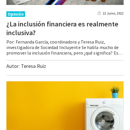
Opinión
22 Junio, 2022
¿La inclusión financiera es realmente
inclusiva?
Por: Fernanda García, coordinadora y Teresa Ruiz,
investigadora de Sociedad Incluyente Se habla mucho de
promover la inclusión financiera, pero ¿qué significa? Esta va más allá de contar con un producto financiero como una tarjeta de crédito o un seguro, pues también requiere de acceso a infraestructura financiera como cajeros automáticos, protección de los clientes … Continue reading ¿La inclusión financiera es realmente inclusiva?
Autor:
Teresa Ruiz