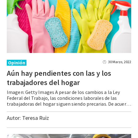
Opinión
30 Marzo, 2022
Aún hay pendientes con las y los
trabajadores del hogar
Imagen: Getty Images A pesar de los cambios a la Ley
Federal del Trabajo, las condiciones laborales de las
trabajadoras del hogar siguen siendo precarias. De acuerdo con la Encuesta Nacional de Ocupación y Empleo, en México hay 2.2 millones de personas que se dedican al trabajo del hogar remunerado, de las cuales 91% son mujeres. Hasta hace … Continue reading Aún hay pendientes con las y los trabajadores del hogar
Autor:
Teresa Ruiz