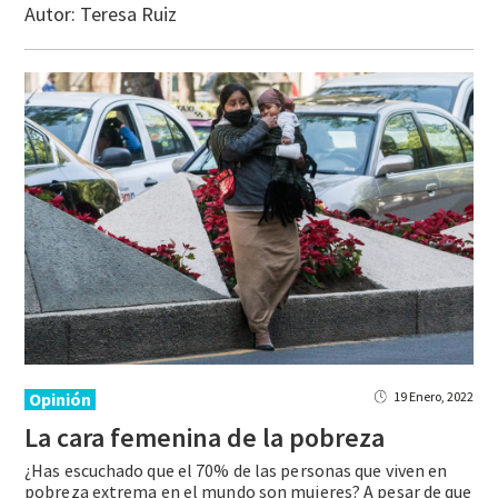
Autor:
Teresa Ruiz
Opinión
19 Enero, 2022
La
cara
femenina
de
la
pobreza
¿Has escuchado que el 70% de las personas que viven en
pobreza extrema en el mundo son mujeres? A pesar de que