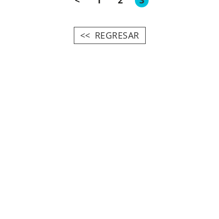
<
1
2
3
REGRESAR