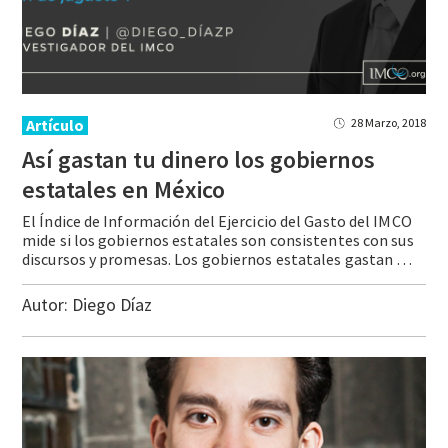
Artículo
28 Marzo, 2018
Así gastan tu dinero los gobiernos
estatales en México
El Índice de Información del Ejercicio del Gasto del IMCO
mide si los gobiernos estatales son consistentes con sus
discursos y promesas. Los gobiernos estatales gastan menos en inversión pública y rebasan el monto aprobado en rubros como comunicación social y servicios personales.
Autor:
Diego Díaz