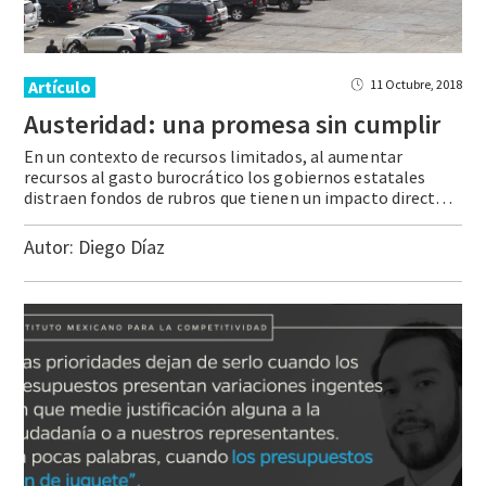
Artículo
11 Octubre, 2018
Austeridad:
una
promesa
sin
cumplir
En un contexto de recursos limitados, al aumentar
recursos al gasto burocrático los gobiernos estatales
distraen fondos de rubros que tienen un impacto directo en la población yundefinedo que contribuyen a incrementar el patrimonio público.
Autor:
Diego Díaz