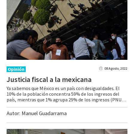
Opinión
08 Agosto, 2022
Justicia
fiscal
a
la
mexicana
Ya sabemos que México es un país con desigualdades. El
10% de la población concentra 59% de los ingresos del
país, mientras que 1% agrupa 29% de los ingresos (PNUD). La brecha no solo es evidente en los ingresos, sino en el acceso a la educación, salud y justicia. Las brechas se dan también por … Continue reading Justicia fiscal a la mexicana
Autor:
Manuel Guadarrama