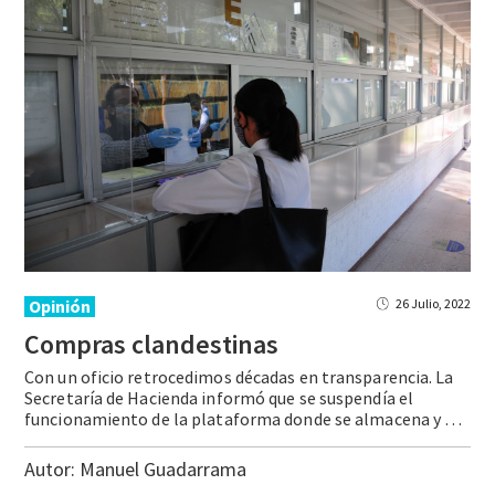
Opinión
26 Julio, 2022
Compras
clandestinas
Con un oficio retrocedimos décadas en transparencia. La
Secretaría de Hacienda informó que se suspendía el
funcionamiento de la plataforma donde se almacena y publica la mayor parte de la información sobre las compras del gobierno federal (CompraNet). La explicación: fallas en la infraestructura de la plataforma que se presentaron desde el viernes 15 de … Continue reading Compras clandestinas
Autor:
Manuel Guadarrama