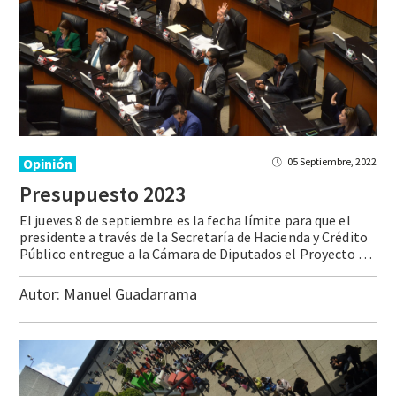
Opinión
05 Septiembre, 2022
Presupuesto
2023
El jueves 8 de septiembre es la fecha límite para que el
presidente a través de la Secretaría de Hacienda y Crédito
Público entregue a la Cámara de Diputados el Proyecto de Presupuesto de Egresos de la Federación para el siguiente año ¿Qué esperar en esta ocasión y cuál sería el presupuesto ideal? Para el … Continue reading Presupuesto 2023
Autor:
Manuel Guadarrama