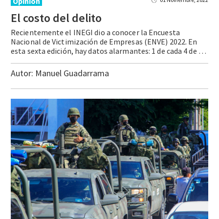
Opinión
El
costo
del
delito
Recientemente el INEGI dio a conocer la Encuesta
Nacional de Victimización de Empresas (ENVE) 2022. En
esta sexta edición, hay datos alarmantes: 1 de cada 4 de las empresas en el país fue víctima de un delito y más de la mitad (52.9%) consideró a la incidencia delictiva como el principal problema para su operación. … Continue reading El costo del delito
Autor:
Manuel Guadarrama