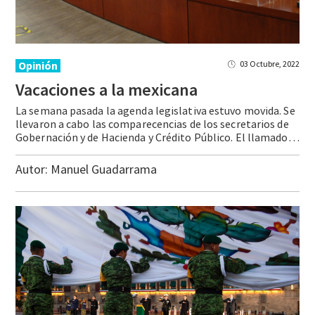
Opinión
03 Octubre, 2022
Vacaciones
a
la
mexicana
La semana pasada la agenda legislativa estuvo movida. Se
llevaron a cabo las comparecencias de los secretarios de
Gobernación y de Hacienda y Crédito Público. El llamado a rendir cuentas de los altos funcionarios pasó desapercibido y los reflectores estuvieron en la Comisión de Trabajo del Senado de la República. La razón: se discutió y … Continue reading Vacaciones a la mexicana
Autor:
Manuel Guadarrama