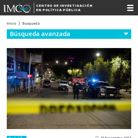
CENTRO DE INVESTIGACIÓN
EN POLÍTICA PÚBLICA
Inicio
Busqueda
Búsqueda avanzada
01 Noviembre, 2022