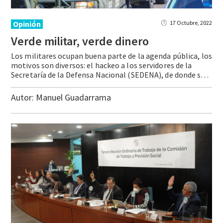
Opinión
17 Octubre, 2022
Verde
militar,
verde
dinero
Los militares ocupan buena parte de la agenda pública, los
motivos son diversos: el hackeo a los servidores de la
Secretaría de la Defensa Nacional (SEDENA), de donde se sustrajeron 6 Terabytes (TB) de contenido, equivalente a varios cientos de miles de archivos; la negativa del Secretario a comparecer ante los legisladores; las labores de … Continue reading Verde militar, verde dinero
Autor:
Manuel Guadarrama