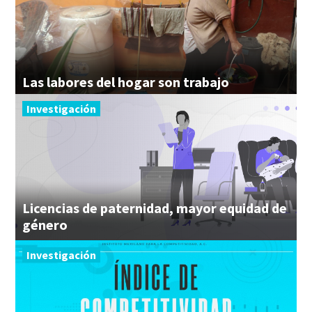
Las
labores
del
hogar
son
trabajo
Investigación
Licencias de paternidad, mayor equidad de
género
Investigación