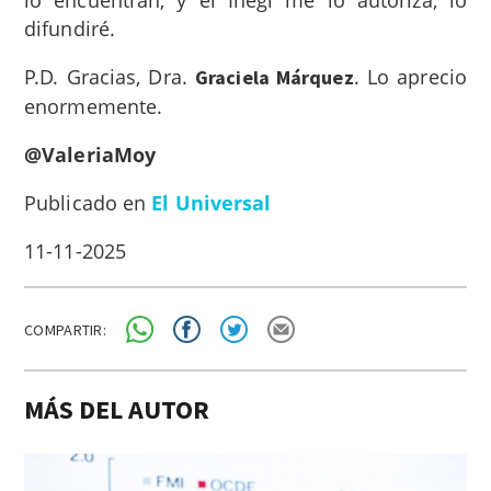
difundiré.
P.D. Gracias, Dra.
. Lo aprecio
Graciela Márquez
enormemente.
@ValeriaMoy
Publicado en
El Universal
11-11-2025
COMPARTIR:
MÁS DEL AUTOR