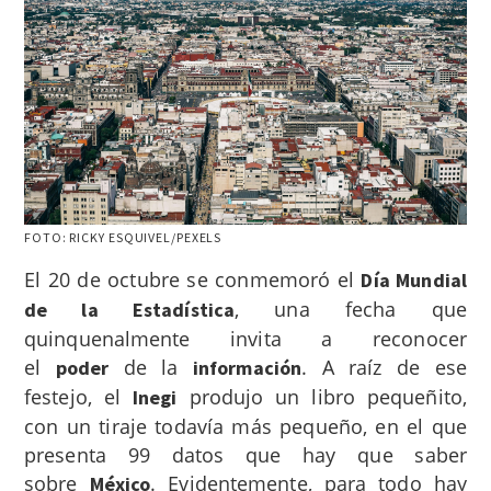
FOTO: RICKY ESQUIVEL/PEXELS
El 20 de octubre se conmemoró el
Día Mundial
, una fecha que
de la Estadística
quinquenalmente invita a reconocer
el
de la
. A raíz de ese
poder
información
festejo, el
produjo un libro pequeñito,
Inegi
con un tiraje todavía más pequeño, en el que
presenta 99 datos que hay que saber
sobre
. Evidentemente, para todo hay
México