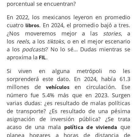
porcentual se encuentran?
En 2022, los mexicanos leyeron en promedio
cuatro
. En 2024, el promedio bajó a tres.
libros
¿Nos moveremos mejor a las
stories
, a
los
reels
, a los
tiktoks
, o en el mejor escenario
a los
podcasts
? No lo sé… Dudas mientras se
aproxima la
.
FIL
Si viven en alguna metrópoli no les
sorprenderá este dato. En 2024, había 61.3
millones de
en circulación. Ese
vehículos
número fue 5.4% más que en 2023. Surgen
varias dudas: ¿es resultado de malas políticas
de transporte? ¿Es resultado de una pésima
asignación de inversión pública? ¿Se trata
acaso de una mala
que
política de vivienda
planea hogares a horas de distancia de