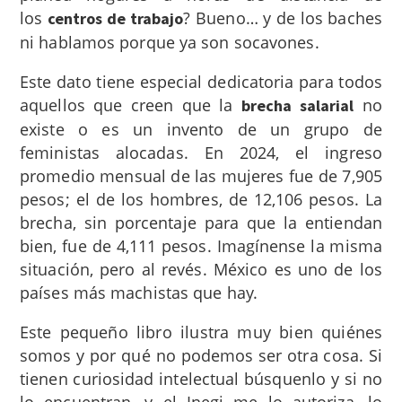
los
? Bueno… y de los baches
centros de trabajo
ni hablamos porque ya son socavones.
Este dato tiene especial dedicatoria para todos
aquellos que creen que la
no
brecha salarial
existe o es un invento de un grupo de
feministas alocadas. En 2024, el ingreso
promedio mensual de las mujeres fue de 7,905
pesos; el de los hombres, de 12,106 pesos. La
brecha, sin porcentaje para que la entiendan
bien, fue de 4,111 pesos. Imagínense la misma
situación, pero al revés. México es uno de los
países más machistas que hay.
Este pequeño libro ilustra muy bien quiénes
somos y por qué no podemos ser otra cosa. Si
tienen curiosidad intelectual búsquenlo y si no
lo encuentran, y el Inegi me lo autoriza, lo