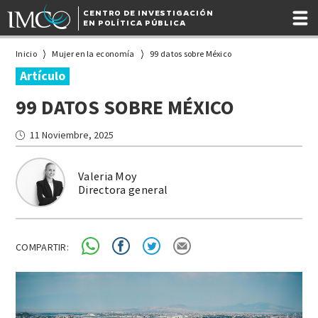
CENTRO DE INVESTIGACIÓN
EN POLÍTICA PÚBLICA
Inicio
Mujer en la economía
99 datos sobre México
Artículo
99 DATOS SOBRE MÉXICO
11 Noviembre, 2025
Valeria Moy
Directora general
COMPARTIR: