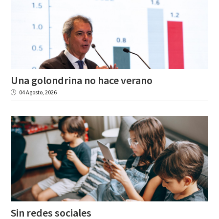
Una
golondrina
no
hace
verano
04 Agosto, 2026
Sin
redes
sociales