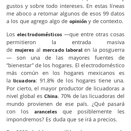
gustos y sobre todo intereses. En estas líneas
me aboco a retomar algunos de esos 99 datos
a los que agrego algo de
y de contexto.
opinión
Los
—que entre otras cosas
electrodomésticos
permitieron la entrada masiva
de
al
en la posguerra
mujeres
mercado laboral
— son una de las mayores fuentes de
“bienestar” de los hogares. El electrodoméstico
más común en los hogares mexicanos es
la
: 91.8% de los hogares tiene una.
licuadora
Por cierto, el mayor productor de licuadoras a
nivel global es
. 70% de las licuadoras del
China
mundo provienen de ese país. ¿Qué pasará
con los
que posiblemente les
aranceles
impondremos? Es duda que se irá a precios.