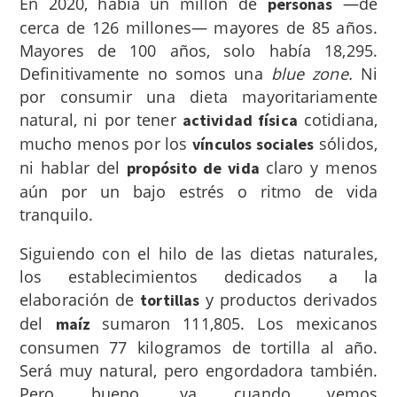
En 2020, había un millón de
—de
personas
cerca de 126 millones— mayores de 85 años.
Mayores de 100 años, solo había 18,295.
Definitivamente no somos una
blue zone.
Ni
por consumir una dieta mayoritariamente
natural, ni por tener
cotidiana,
actividad física
mucho menos por los
sólidos,
vínculos sociales
ni hablar del
claro y menos
propósito de vida
aún por un bajo estrés o ritmo de vida
tranquilo.
Siguiendo con el hilo de las dietas naturales,
los establecimientos dedicados a la
elaboración de
y productos derivados
tortillas
del
sumaron 111,805. Los mexicanos
maíz
consumen 77 kilogramos de tortilla al año.
Será muy natural, pero engordadora también.
Pero bueno, ya cuando vemos