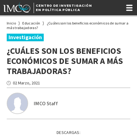
CENTRO DE INVESTIGACIÓN
EN POLÍTICA PÚBLICA
Inicio
Educación
¿Cuáles son los beneficios económicos de sumar a
más trabajadoras?
Investigación
¿CUÁLES SON LOS BENEFICIOS
ECONÓMICOS DE SUMAR A MÁS
TRABAJADORAS?
02 Marzo, 2021
IMCO Staff
DESCARGAS: