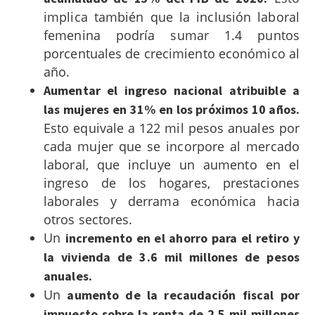
implica también que la inclusión laboral
femenina podría sumar 1.4 puntos
porcentuales de crecimiento económico al
año.
Aumentar el ingreso nacional atribuible a
las mujeres en 31% en los próximos 10 años.
Esto equivale a 122 mil pesos anuales por
cada mujer que se incorpore al mercado
laboral
, que incluye un aumento en el
ingreso de los hogares, prestaciones
laborales y derrama económica hacia
otros sectores.
Un
incremento en el ahorro para el retiro y
la vivienda de 3.6 mil millones de pesos
anuales.
Un
aumento de la recaudación fiscal por
impuesto sobre la renta de 2.5 mil millones