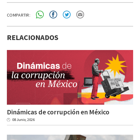
COMPARTIR:
RELACIONADOS
Dinámicas
de
corrupción
en
México
08 Junio, 2026