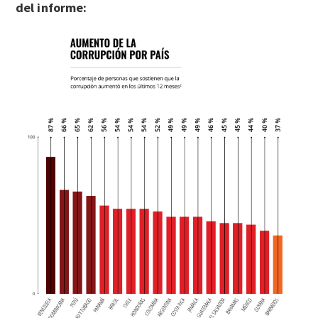
del informe: