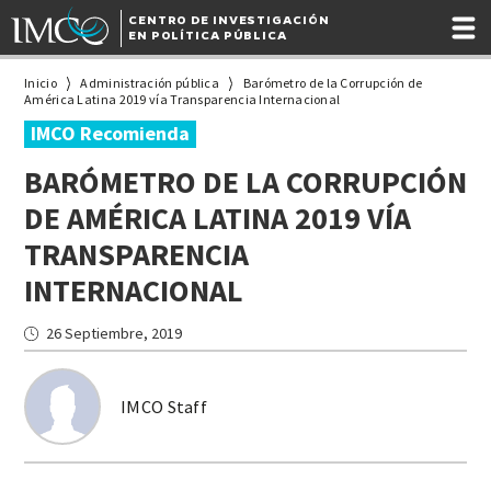
CENTRO DE INVESTIGACIÓN
EN POLÍTICA PÚBLICA
Inicio
Administración pública
Barómetro de la Corrupción de
América Latina 2019 vía Transparencia Internacional
IMCO Recomienda
BARÓMETRO DE LA CORRUPCIÓN
DE AMÉRICA LATINA 2019 VÍA
TRANSPARENCIA
INTERNACIONAL
26 Septiembre, 2019
IMCO Staff