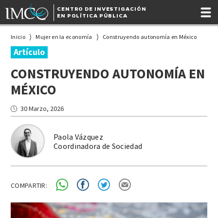
CENTRO DE INVESTIGACIÓN
EN POLÍTICA PÚBLICA
Inicio
Mujer en la economía
Construyendo autonomía en México
Artículo
CONSTRUYENDO AUTONOMÍA EN
MÉXICO
30 Marzo, 2026
Paola Vázquez
Coordinadora de Sociedad
COMPARTIR: