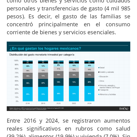
como otros bienes y servicios como cuidados
personales y transferencias de gasto (4 mil 985
pesos). Es decir, el gasto de las familias se
concentró principalmente en el consumo
corriente de bienes y servicios esenciales.
Entre 2016 y 2024, se registraron aumentos
reales significativos en rubros como salud
(39.2%), alimentos (19.9%) y vivienda (7.0%). Sin