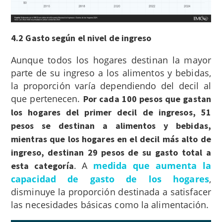
4.2 Gasto según el nivel de ingreso
Aunque todos los hogares destinan la mayor
parte de su ingreso a los alimentos y bebidas,
la proporción varía dependiendo del decil al
que pertenecen.
Por cada 100 pesos que gastan
los hogares del primer decil de ingresos, 51
pesos se destinan a alimentos y bebidas,
mientras que los hogares en el decil más alto de
ingreso, destinan 29 pesos de su gasto total a
. A
medida que aumenta la
esta categoría
capacidad de gasto de los hogares
,
disminuye la proporción destinada a satisfacer
las necesidades básicas como la alimentación.