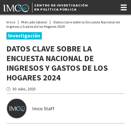
CENTRO DE INVESTIGACIÓN
EN POLÍTICA PÚBLICA
Inicio
Mercado laboral
Datos clave sobre la Encuesta Nacional de
Ingresos y Gastos de los Hogares 2024
Investigación
DATOS CLAVE SOBRE LA
ENCUESTA NACIONAL DE
INGRESOS Y GASTOS DE LOS
HOGARES 2024
30 Julio, 2025
Imco Staff