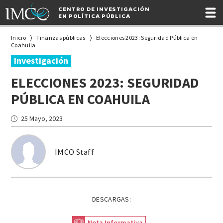
CENTRO DE INVESTIGACIÓN
EN POLÍTICA PÚBLICA
Inicio
Finanzas públicas
Elecciones 2023: Seguridad Pública en
Coahuila
Investigación
ELECCIONES 2023: SEGURIDAD
PÚBLICA EN COAHUILA
25 Mayo, 2023
IMCO Staff
DESCARGAS:
Nota Informativa