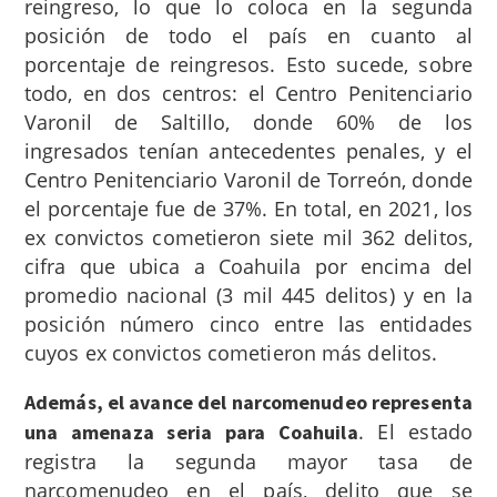
reingreso, lo que lo coloca en la segunda
posición de todo el país en cuanto al
porcentaje de reingresos. Esto sucede, sobre
todo, en dos centros: el Centro Penitenciario
Varonil de Saltillo
, donde 60% de los
ingresados tenían antecedentes penales, y el
Centro Penitenciario Varonil de Torreón, donde
el porcentaje fue de 37%. En total, en 2021, los
ex convictos cometieron siete mil 362 delitos,
cifra que ubica a Coahuila por encima del
promedio nacional (3 mil 445 delitos) y en la
posición número cinco entre las entidades
cuyos ex convictos cometieron más delitos.
Además, el avance del narcomenudeo representa
.
El estado
una amenaza seria para Coahuila
registra la segunda mayor tasa de
narcomenudeo en el país, delito que se