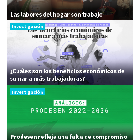
Las
labores
del
hogar
son
trabajo
Investigación
¿Cuáles son los beneficios económicos de
sumar a más trabajadoras?
Investigación
Prodesen refleja una falta de compromiso